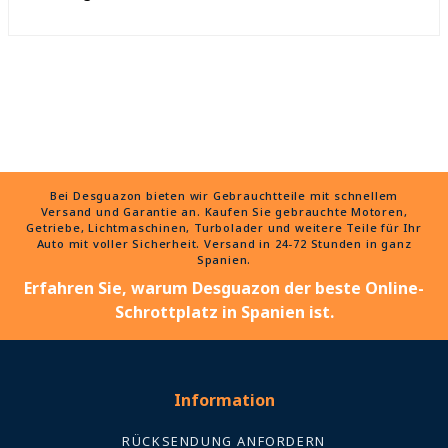
Bei Desguazon bieten wir Gebrauchtteile mit schnellem
Versand und Garantie an. Kaufen Sie gebrauchte Motoren,
Getriebe, Lichtmaschinen, Turbolader und weitere Teile für Ihr
Auto mit voller Sicherheit. Versand in 24-72 Stunden in ganz
Spanien.
Erfahren Sie, warum Desguazon der beste Online-
Schrottplatz in Spanien ist.
Information
RÜCKSENDUNG ANFORDERN