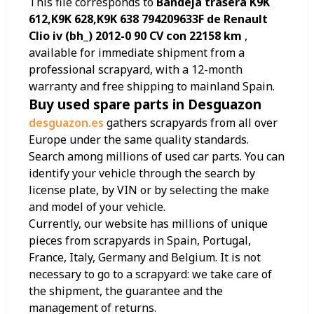
This file corresponds to
Bandeja trasera K9K
612,K9K 628,K9K 638 794209633F de Renault
Clio iv (bh_) 2012-0 90 CV con 22158 km
,
available for immediate shipment from a
professional scrapyard, with a 12-month
warranty and free shipping to mainland Spain.
Buy used spare parts in Desguazon
desguazon.es
gathers scrapyards from all over
Europe under the same quality standards.
Search among millions of used car parts. You can
identify your vehicle through the search by
license plate, by VIN or by selecting the make
and model of your vehicle.
Currently, our website has millions of unique
pieces from scrapyards in Spain, Portugal,
France, Italy, Germany and Belgium. It is not
necessary to go to a scrapyard: we take care of
the shipment, the guarantee and the
management of returns.