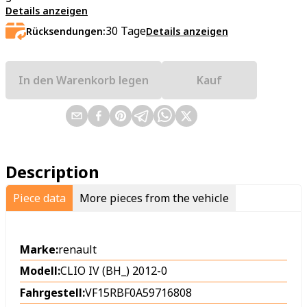
Details anzeigen
30
Tage
Rücksendungen:
Details anzeigen
In den Warenkorb legen
Kauf
Description
Piece data
More pieces from the vehicle
Marke:
renault
Modell:
CLIO IV (BH_) 2012-0
Fahrgestell:
VF15RBF0A59716808