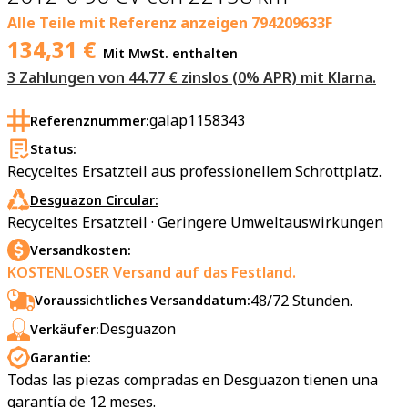
Alle Teile mit Referenz anzeigen
794209633F
134,31
€
Mit MwSt. enthalten
3 Zahlungen von 44.77 € zinslos (0% APR) mit Klarna.
galap1158343
Referenznummer:
Status:
Recyceltes Ersatzteil aus professionellem Schrottplatz.
Desguazon Circular:
Recyceltes Ersatzteil · Geringere Umweltauswirkungen
Versandkosten:
KOSTENLOSER Versand auf das Festland.
48/72 Stunden.
Voraussichtliches Versanddatum:
Desguazon
Verkäufer:
Garantie:
Todas las piezas compradas en Desguazon tienen una
garantía de 12 meses.