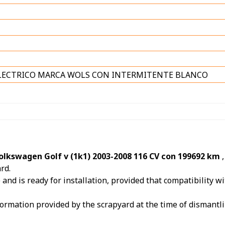
 ELECTRICO MARCA WOLS CON INTERMITENTE BLANCO
olkswagen Golf v (1k1) 2003-2008 116 CV con 199692 km
rd.
nd is ready for installation, provided that compatibility wit
ormation provided by the scrapyard at the time of dismantli