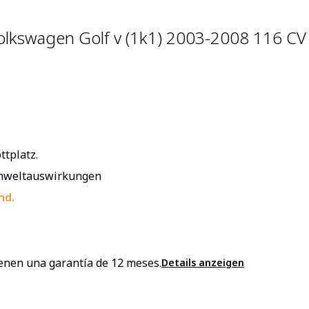
olkswagen Golf v (1k1) 2003-2008 116 C
ttplatz.
 Umweltauswirkungen
nd.
enen una garantía de 12 meses.
Details anzeigen