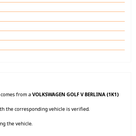
, comes from a
VOLKSWAGEN GOLF V BERLINA (1K1)
h the corresponding vehicle is verified.
ng the vehicle.