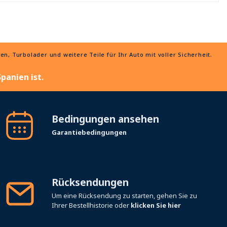
, Turbolader und weitere Teile für Ihr Auto mit voller Sicherheit.
panien ist.
Bedingungen ansehen
Garantiebedingungen
Rücksendungen
Um eine Rücksendung zu starten, gehen Sie zu
Ihrer Bestellhistorie oder
klicken Sie hier