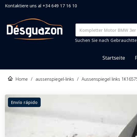
Kontaktiere uns al +34 649 17 16 10
Suchen Sie nach Gebrauchtteil
Startseite
Home
/
aussenspiegel-links
/
Aussenspiegel links 1K165
Envío rápido