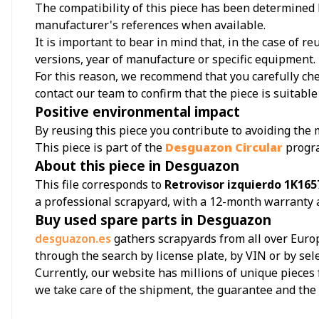
The compatibility of this piece has been determined b
manufacturer's references when available.
It is important to bear in mind that, in the case of 
versions, year of manufacture or specific equipment.
For this reason, we recommend that you carefully chec
contact our team to confirm that the piece is suitable 
Positive environmental impact
By reusing this piece you contribute to avoiding the
This piece is part of the
Desguazon Circular
progr
About this piece in Desguazon
This file corresponds to
Retrovisor izquierdo 1K16
a professional scrapyard, with a 12-month warranty 
Buy used spare parts in Desguazon
desguazon.es
gathers scrapyards from all over Europ
through the search by license plate, by VIN or by sel
Currently, our website has millions of unique pieces 
we take care of the shipment, the guarantee and th