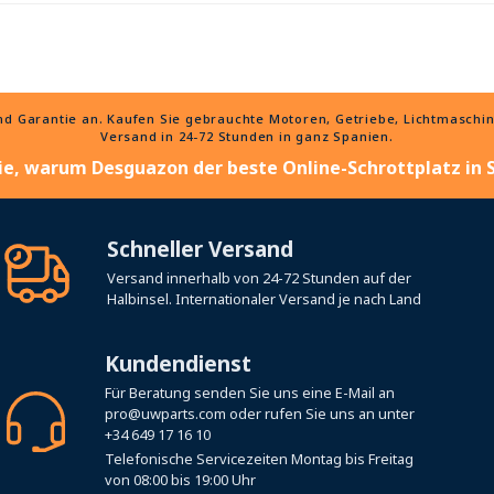
 Garantie an. Kaufen Sie gebrauchte Motoren, Getriebe, Lichtmaschinen
Versand in 24-72 Stunden in ganz Spanien.
ie, warum Desguazon der beste Online-Schrottplatz in S
Schneller Versand
Versand innerhalb von 24-72 Stunden auf der
Halbinsel. Internationaler Versand je nach Land
Kundendienst
Für Beratung senden Sie uns eine E-Mail an
pro@uwparts.com
oder rufen Sie uns an unter
+34 649 17 16 10
Telefonische Servicezeiten Montag bis Freitag
von 08:00 bis 19:00 Uhr