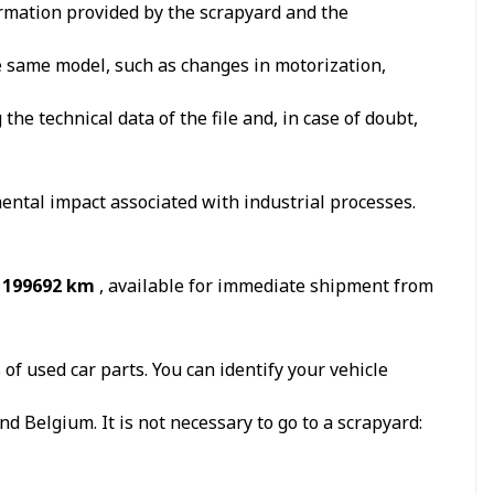
formation provided by the scrapyard and the
he same model, such as changes in motorization,
e technical data of the file and, in case of doubt,
ental impact associated with industrial processes.
n 199692 km
, available for immediate shipment from
f used car parts. You can identify your vehicle
d Belgium. It is not necessary to go to a scrapyard: