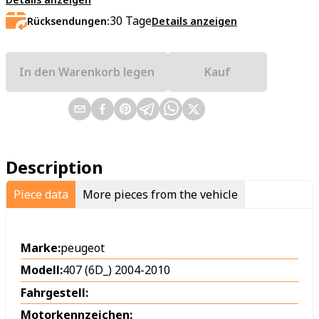
30
Tage
Rücksendungen:
Details anzeigen
In den Warenkorb legen
Kauf
Description
Piece data
More pieces from the vehicle
Marke:
peugeot
Modell:
407 (6D_) 2004-2010
Fahrgestell:
Motorkennzeichen: