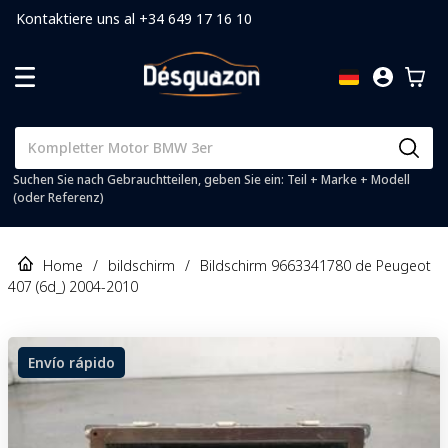
Kontaktiere uns al +34 649 17 16 10
Suchen Sie nach Gebrauchtteilen, geben Sie ein: Teil + Marke + Modell
(oder Referenz)
Home
/
bildschirm
/
Bildschirm 9663341780 de Peugeot
407 (6d_) 2004-2010
Envío rápido