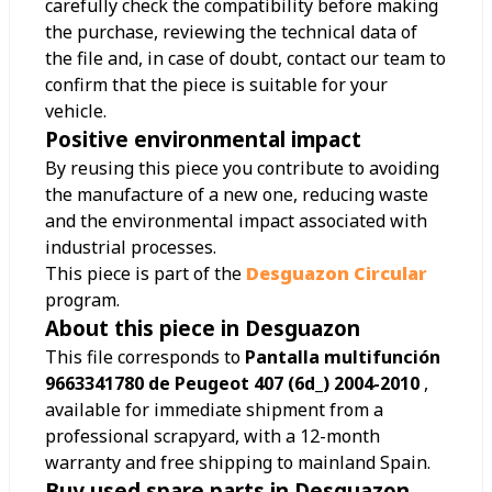
carefully check the compatibility before making
the purchase, reviewing the technical data of
the file and, in case of doubt, contact our team to
confirm that the piece is suitable for your
vehicle.
Positive environmental impact
By reusing this piece you contribute to avoiding
the manufacture of a new one, reducing waste
and the environmental impact associated with
industrial processes.
This piece is part of the
Desguazon Circular
program.
About this piece in Desguazon
This file corresponds to
Pantalla multifunción
9663341780 de Peugeot 407 (6d_) 2004-2010
,
available for immediate shipment from a
professional scrapyard, with a 12-month
warranty and free shipping to mainland Spain.
Buy used spare parts in Desguazon