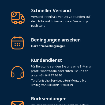
Schneller Versand
Versand innerhalb von 24-72 Stunden auf
der Halbinsel. Internationaler Versand je
nach Land
Bedingungen ansehen
Garantiebedingungen
Kundendienst
Für Beratung senden Sie uns eine E-Mail an
pro@uwparts.com
oder rufen Sie uns an
unter
+34 649 17 16 10
Telefonische Servicezeiten Montag bis
Freitag von 08:00 bis 19:00 Uhr
Rücksendungen
Um eine Rücksendung zu starten, gehen