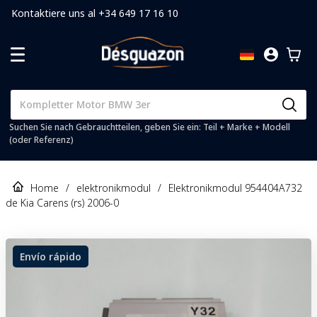
Kontaktiere uns al +34 649 17 16 10
Suchen Sie nach Gebrauchtteilen, geben Sie ein: Teil + Marke + Modell
(oder Referenz)
Home
/
elektronikmodul
/
Elektronikmodul 954404A732
de Kia Carens (rs) 2006-0
Envío rápido