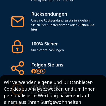
Freitag von 08:00 bis 19:00 Uhr
Rücksendungen
Um eine Rücksendung zu starten, gehen
Sie zu Ihrer Bestellhistorie oder
klicken Sie
hier
100% Sicher
Nur sichere Zahlungen
Folgen Sie uns
Wir verwenden eigene und Drittanbieter-
Arbeitszeiten
Cookies zu Analysezwecken und um Ihnen
8:00 - 19:00h Lunes - Viernes
personalisierte Werbung basierend auf
einem aus Ihren Surfgewohnheiten