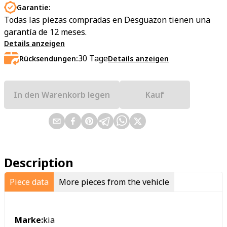
Garantie:
Todas las piezas compradas en Desguazon tienen una
garantía de 12 meses.
Details anzeigen
30
Tage
Rücksendungen:
Details anzeigen
In den Warenkorb legen
Kauf
Description
Piece data
More pieces from the vehicle
Marke:
kia