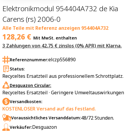
Elektronikmodul 954404A732 de Kia
Carens (rs) 2006-0
Alle Teile mit Referenz anzeigen
954404A732
128,26
€
Mit MwSt. enthalten
3 Zahlungen von 42.75 € zinslos (0% APR) mit Klarna.
elczp556890
Referenznummer:
Status:
Recyceltes Ersatzteil aus professionellem Schrottplatz.
Desguazon Circular:
Recyceltes Ersatzteil · Geringere Umweltauswirkungen
Versandkosten:
KOSTENLOSER Versand auf das Festland.
48/72 Stunden.
Voraussichtliches Versanddatum:
Desguazon
Verkäufer: