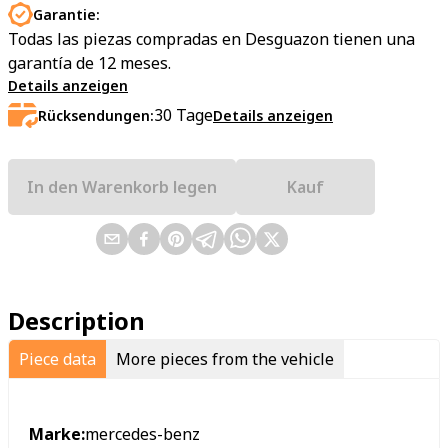
Garantie:
Todas las piezas compradas en Desguazon tienen una
garantía de 12 meses.
Details anzeigen
30
Tage
Rücksendungen:
Details anzeigen
In den Warenkorb legen
Kauf
Description
Piece data
More pieces from the vehicle
Marke:
mercedes-benz