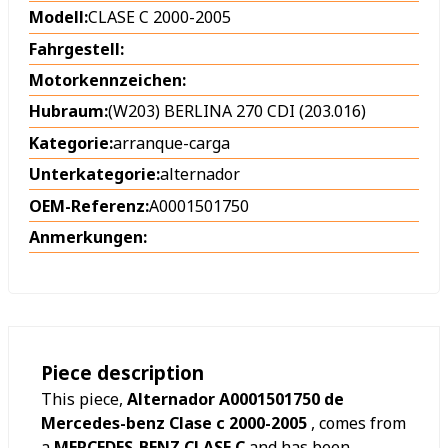
Modell:
CLASE C 2000-2005
Fahrgestell:
Motorkennzeichen:
Hubraum:
(W203) BERLINA 270 CDI (203.016)
Kategorie:
arranque-carga
Unterkategorie:
alternador
OEM-Referenz:
A0001501750
Anmerkungen:
Piece description
This piece,
Alternador A0001501750 de
Mercedes-benz Clase c 2000-2005
, comes from
a
MERCEDES-BENZ CLASE C
and has been