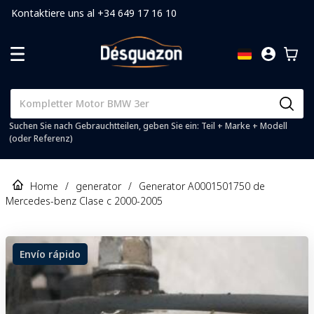
Kontaktiere uns al +34 649 17 16 10
Suchen Sie nach Gebrauchtteilen, geben Sie ein: Teil + Marke + Modell
(oder Referenz)
Home
/
generator
/
Generator A0001501750 de
Mercedes-benz Clase c 2000-2005
Envío rápido