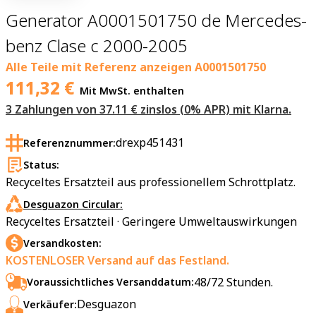
Generator A0001501750 de Mercedes-
benz Clase c 2000-2005
Alle Teile mit Referenz anzeigen
A0001501750
111,32
€
Mit MwSt. enthalten
3 Zahlungen von 37.11 € zinslos (0% APR) mit Klarna.
drexp451431
Referenznummer:
Status:
Recyceltes Ersatzteil aus professionellem Schrottplatz.
Desguazon Circular:
Recyceltes Ersatzteil · Geringere Umweltauswirkungen
Versandkosten:
KOSTENLOSER Versand auf das Festland.
48/72 Stunden.
Voraussichtliches Versanddatum:
Desguazon
Verkäufer: