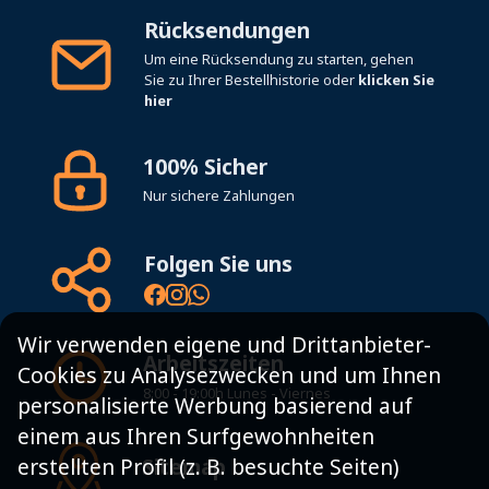
Rücksendungen
Um eine Rücksendung zu starten, gehen
Sie zu Ihrer Bestellhistorie oder
klicken Sie
hier
100% Sicher
Nur sichere Zahlungen
Folgen Sie uns
Wir verwenden eigene und Drittanbieter-
Arbeitszeiten
Cookies zu Analysezwecken und um Ihnen
8:00 - 19:00h Lunes - Viernes
personalisierte Werbung basierend auf
einem aus Ihren Surfgewohnheiten
erstellten Profil (z. B. besuchte Seiten)
Sitemap