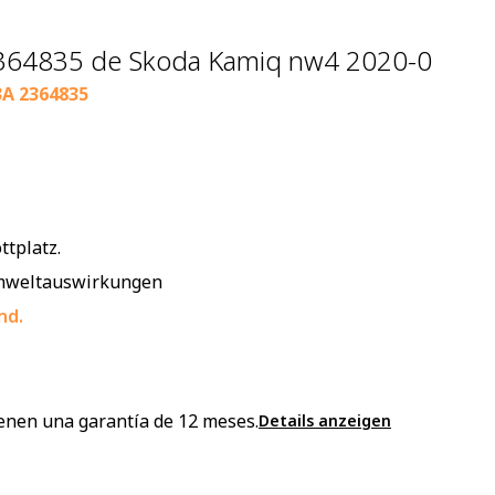
64835 de Skoda Kamiq nw4 2020-0
3A 2364835
ttplatz.
 Umweltauswirkungen
nd.
enen una garantía de 12 meses.
Details anzeigen