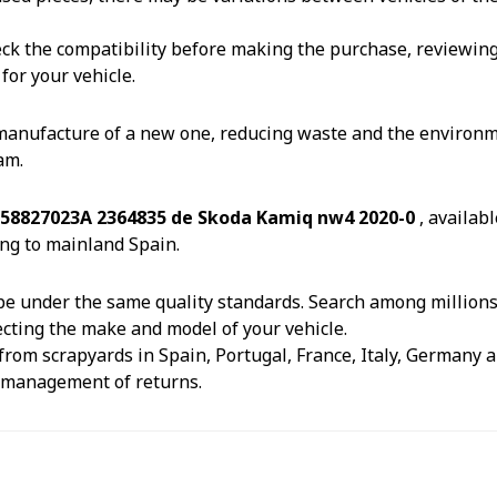
k the compatibility before making the purchase, reviewing th
for your vehicle.
 manufacture of a new one, reducing waste and the environm
am.
658827023A 2364835 de Skoda Kamiq nw4 2020-0
, availab
ng to mainland Spain.
e under the same quality standards. Search among millions o
ecting the make and model of your vehicle.
from scrapyards in Spain, Portugal, France, Italy, Germany an
e management of returns.