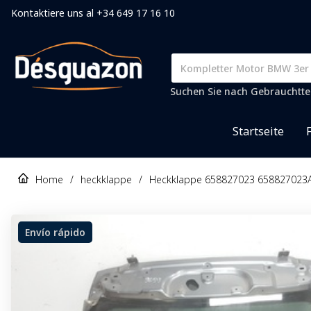
Kontaktiere uns al +34 649 17 16 10
Suchen Sie nach Gebrauchtteil
Startseite
Home
/
heckklappe
/
Heckklappe 658827023 658827023A
Envío rápido