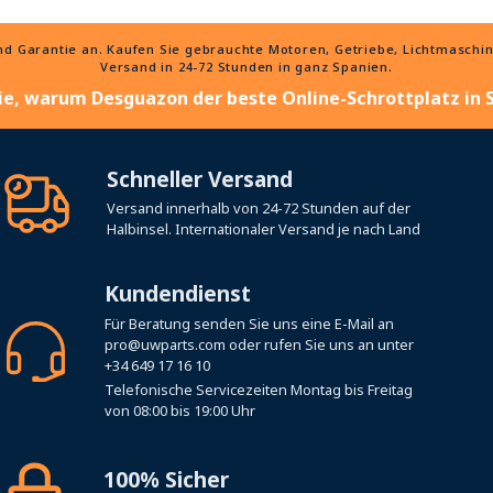
 Garantie an. Kaufen Sie gebrauchte Motoren, Getriebe, Lichtmaschinen
Versand in 24-72 Stunden in ganz Spanien.
ie, warum Desguazon der beste Online-Schrottplatz in S
Schneller Versand
Versand innerhalb von 24-72 Stunden auf der
Halbinsel. Internationaler Versand je nach Land
Kundendienst
Für Beratung senden Sie uns eine E-Mail an
pro@uwparts.com
oder rufen Sie uns an unter
+34 649 17 16 10
Telefonische Servicezeiten Montag bis Freitag
von 08:00 bis 19:00 Uhr
100% Sicher