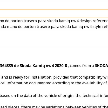
no de porton trasero para skoda kamiq nw4 design refere
da mano de porton trasero para skoda kamiq nw4 style re
2364835 de Skoda Kamiq nw4 2020-0
, comes from a
SKODA
nd is ready for installation, provided that compatibility wit
ical information documented according to the availability of
ased on the data of the vehicle of origin, the technical in
reused pieces, there may be variations between vehicles of t