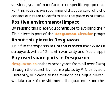
versions, year of manufacture or specific equipment.
For this reason, we recommend that you carefully chec
contact our team to confirm that the piece is suitable 
Positive environmental impact
By reusing this piece you contribute to avoiding the
This piece is part of the
Desguazon Circular
progr
About this piece in Desguazon
This file corresponds to
Portón trasero 658827023 
scrapyard, with a 12-month warranty and free shippi
Buy used spare parts in Desguazon
desguazon.es
gathers scrapyards from all over Europ
through the search by license plate, by VIN or by sel
Currently, our website has millions of unique pieces 
we take care of the shipment, the guarantee and th