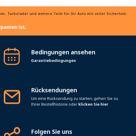
, Turbolader und weitere Teile für Ihr Auto mit voller Sicherheit.
panien ist.
Bedingungen ansehen
Garantiebedingungen
Rücksendungen
Um eine Rücksendung zu starten, gehen Sie zu
Ihrer Bestellhistorie oder
klicken Sie hier
Folgen Sie uns