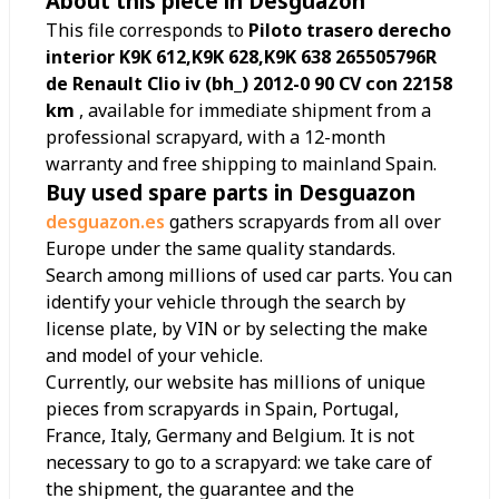
About this piece in Desguazon
This file corresponds to
Piloto trasero derecho
interior K9K 612,K9K 628,K9K 638 265505796R
de Renault Clio iv (bh_) 2012-0 90 CV con 22158
km
, available for immediate shipment from a
professional scrapyard, with a 12-month
warranty and free shipping to mainland Spain.
Buy used spare parts in Desguazon
desguazon.es
gathers scrapyards from all over
Europe under the same quality standards.
Search among millions of used car parts. You can
identify your vehicle through the search by
license plate, by VIN or by selecting the make
and model of your vehicle.
Currently, our website has millions of unique
pieces from scrapyards in Spain, Portugal,
France, Italy, Germany and Belgium. It is not
necessary to go to a scrapyard: we take care of
the shipment, the guarantee and the