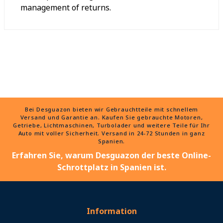
management of returns.
Bei Desguazon bieten wir Gebrauchtteile mit schnellem
Versand und Garantie an. Kaufen Sie gebrauchte Motoren,
Getriebe, Lichtmaschinen, Turbolader und weitere Teile für Ihr
Auto mit voller Sicherheit. Versand in 24-72 Stunden in ganz
Spanien.
Erfahren Sie, warum Desguazon der beste Online-
Schrottplatz in Spanien ist.
Information