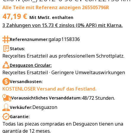
Alle Teile mit Referenz anzeigen
265505796R
47,19
€
Mit MwSt. enthalten
3 Zahlungen von 15.73 € zinslos (0% APR) mit Klarna.
galap1158336
Referenznummer:
Status:
Recyceltes Ersatzteil aus professionellem Schrottplatz.
Desguazon Circular:
Recyceltes Ersatzteil · Geringere Umweltauswirkungen
Versandkosten:
KOSTENLOSER Versand auf das Festland.
48/72 Stunden.
Voraussichtliches Versanddatum:
Desguazon
Verkäufer:
Garantie:
Todas las piezas compradas en Desguazon tienen una
garantía de 12 meses.