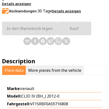
Details anzeigen
30
Tage
Rücksendungen:
Details anzeigen
In den Warenkorb legen
Kauf
Description
Piece data
More pieces from the vehicle
Marke:
renault
Modell:
CLIO IV (BH_) 2012-0
Fahrgestell:
VF15RBF0A59716808