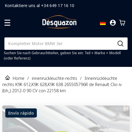
Kontaktiere uns al +34 649 17 16 10
Suchen Sie nach Gebrauchtteilen, geben Sie ein: Teil + Marke + Modell
(oder Referenz)
Home
/
innenruckleuchte-rechts
/
Innenrückleuchte
rechts K9K 612,K9K 628,K9K 638 265505796R de Renault Clio iv
(bh_) 2012-0 90 CV con 22158 km
Envío rápido