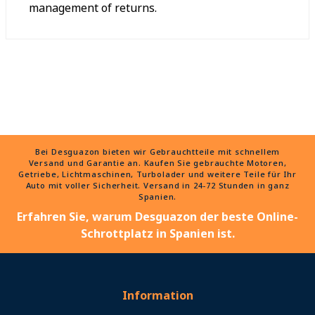
management of returns.
Bei Desguazon bieten wir Gebrauchtteile mit schnellem
Versand und Garantie an. Kaufen Sie gebrauchte Motoren,
Getriebe, Lichtmaschinen, Turbolader und weitere Teile für Ihr
Auto mit voller Sicherheit. Versand in 24-72 Stunden in ganz
Spanien.
Erfahren Sie, warum Desguazon der beste Online-
Schrottplatz in Spanien ist.
Information