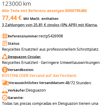
123000 km
Alle Teile mit Referenz anzeigen
B000796480
77,44
€
Mit MwSt. enthalten
3 Zahlungen von 25.81 € zinslos (0% APR) mit Klarna.
rectp5426908
Referenznummer:
Status:
Recyceltes Ersatzteil aus professionellem Schrottplatz.
Desguazon Circular:
Recyceltes Ersatzteil · Geringere Umweltauswirkungen
Versandkosten:
KOSTENLOSER Versand auf das Festland.
48/72 Stunden.
Voraussichtliches Versanddatum:
Desguazon
Verkäufer:
Garantie:
Todas las piezas compradas en Desguazon tienen una