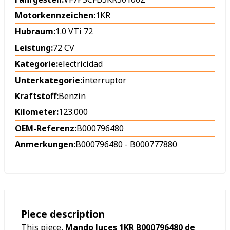
Motorkennzeichen:
1KR
Hubraum:
1.0 VTi 72
Leistung:
72 CV
Kategorie:
electricidad
Unterkategorie:
interruptor
Kraftstoff:
Benzin
Kilometer:
123.000
OEM-Referenz:
B000796480
Anmerkungen:
B000796480 - B000777880
Piece description
This piece,
Mando luces 1KR B000796480 de