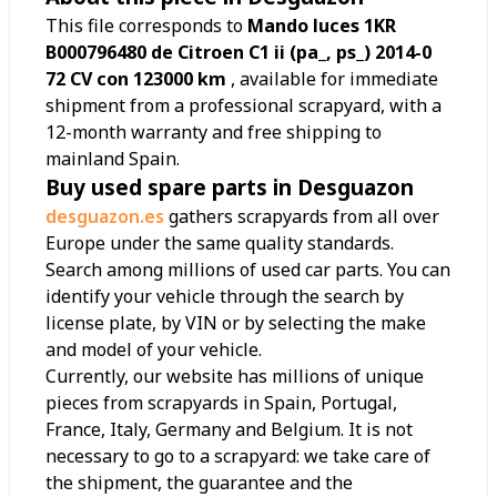
This file corresponds to
Mando luces 1KR
B000796480 de Citroen C1 ii (pa_, ps_) 2014-0
72 CV con 123000 km
, available for immediate
shipment from a professional scrapyard, with a
12-month warranty and free shipping to
mainland Spain.
Buy used spare parts in Desguazon
desguazon.es
gathers scrapyards from all over
Europe under the same quality standards.
Search among millions of used car parts. You can
identify your vehicle through the search by
license plate, by VIN or by selecting the make
and model of your vehicle.
Currently, our website has millions of unique
pieces from scrapyards in Spain, Portugal,
France, Italy, Germany and Belgium. It is not
necessary to go to a scrapyard: we take care of
the shipment, the guarantee and the