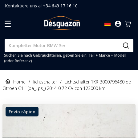
Kontaktiere uns al +34 649 17 16 10
Suchen Sie nach Gebrauchtteilen, geben Sie ein: Teil + Marke + Modell
(oder Referenz)
Home
/
lichtschalter
/
Lichtschalter 1KR B000796480 de
Citroen C1 ii (pa_, ps_) 2014-0 72 CV con 123000 km
Envío rápido