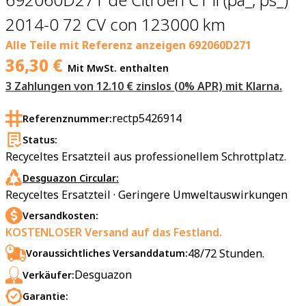
2014-0 72 CV con 123000 km
Alle Teile mit Referenz anzeigen
692060D271
36,30
€
Mit MwSt. enthalten
3 Zahlungen von 12.10 € zinslos (0% APR) mit Klarna.
rectp5426914
Referenznummer:
Status:
Recyceltes Ersatzteil aus professionellem Schrottplatz.
Desguazon Circular:
Recyceltes Ersatzteil · Geringere Umweltauswirkungen
Versandkosten:
KOSTENLOSER Versand auf das Festland.
48/72 Stunden.
Voraussichtliches Versanddatum:
Desguazon
Verkäufer:
Garantie: