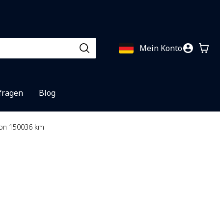
Mein Konto
fragen
Blog
 con 150036 km