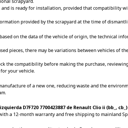
ional scrapyard.
nd is ready for installation, provided that compatibility wit
ormation provided by the scrapyard at the time of dismantli
ased on the data of the vehicle of origin, the technical in
reused pieces, there may be variations between vehicles of t
k the compatibility before making the purchase, reviewing th
for your vehicle.
 manufacture of a new one, reducing waste and the environm
am.
izquierda D7F720 7700423887 de Renault Clio ii (bb_, cb_
with a 12-month warranty and free shipping to mainland Sp