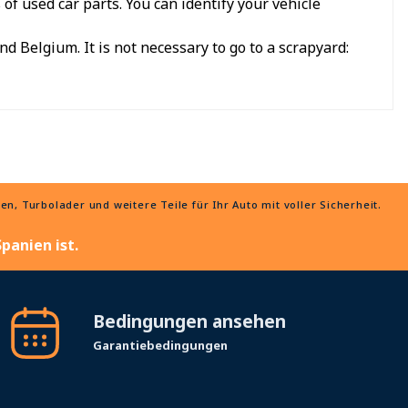
f used car parts. You can identify your vehicle
d Belgium. It is not necessary to go to a scrapyard:
, Turbolader und weitere Teile für Ihr Auto mit voller Sicherheit.
panien ist.
Bedingungen ansehen
Garantiebedingungen