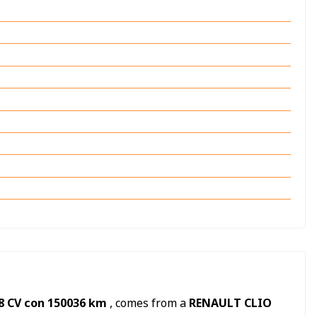
 58 CV con 150036 km
, comes from a
RENAULT CLIO