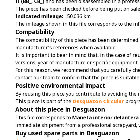
II (BB_, CB_)
and has been disassembled in a profess
The piece has been checked before being put on sale a
Indicated mileage:
150.036
km.
The mileage shown in this file corresponds to the inf
Compatibility
The compatibility of this piece has been determined b
manufacturer's references when available.
It is important to bear in mind that, in the case of 
versions, year of manufacture or specific equipment.
For this reason, we recommend that you carefully chec
contact our team to confirm that the piece is suitable 
Positive environmental impact
By reusing this piece you contribute to avoiding the
This piece is part of the
Desguazon Circular
progr
About this piece in Desguazon
This file corresponds to
Maneta interior delantera 
immediate shipment from a professional scrapyard, 
Buy used spare parts in Desguazon