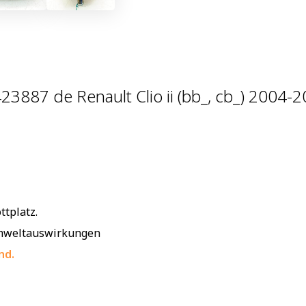
423887 de Renault Clio ii (bb_, cb_) 200
ttplatz.
 Umweltauswirkungen
nd.