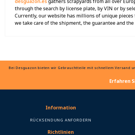
desguazon.es
gathers scrapyards from all over Europ
through the search by license plate, by VIN or by sel
Currently, our website has millions of unique pieces 
we take care of the shipment, the guarantee and th
Bei Desguazon bieten wir Gebrauchtteile mit schnellem Versand und
Erfahren S
Information
RÜCKSENDUNG ANFORDERN
Richtlinien