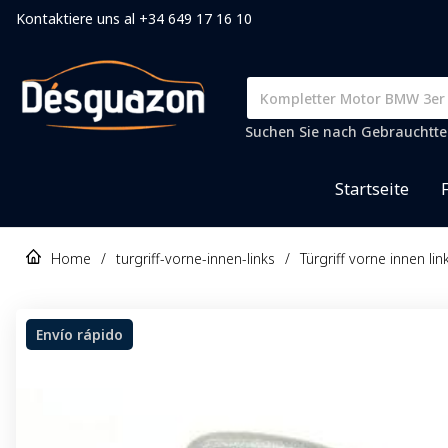
Kontaktiere uns al +34 649 17 16 10
Suchen Sie nach Gebrauchtteil
Startseite
Home
/
turgriff-vorne-innen-links
/
Türgriff vorne innen l
Envío rápido