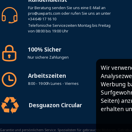
Für Beratung senden Sie uns eine E-Mail an
pro@uwparts.com
oder rufen Sie uns an unter
+34 649 17 16 10
Telefonische Servicezeiten Montag bis Freitag
von 08:00 bis 19:00 Uhr
100% Sicher
Nur sichere Zahlungen
Wir verwen
Arbeitszeiten
Analysezwe
Werbung ba
8:00 - 19:00h Lunes - Viernes
Surfgewohnh
Seiten) an
Desguazon Circular
erhalten un
Garantie und persönlichem Service. Spezialisten für gebrauchte Motoren, Getriebe,