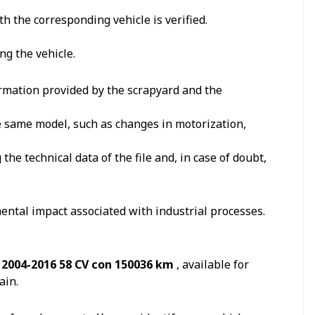
h the corresponding vehicle is verified.
ng the vehicle.
formation provided by the scrapyard and the
he same model, such as changes in motorization,
e technical data of the file and, in case of doubt,
ental impact associated with industrial processes.
) 2004-2016 58 CV con 150036 km
, available for
ain.