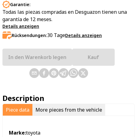
Garantie:
Todas las piezas compradas en Desguazon tienen una
garantía de 12 meses.
Details anzeigen
30
Tage
Rücksendungen:
Details anzeigen
In den Warenkorb legen
Kauf
Description
Piece data
More pieces from the vehicle
Marke:
toyota