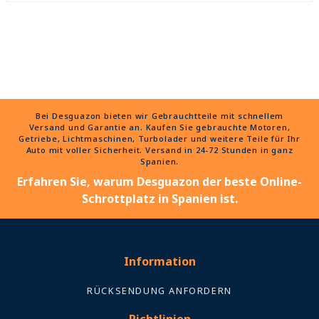
Bei Desguazon bieten wir Gebrauchtteile mit schnellem
Versand und Garantie an. Kaufen Sie gebrauchte Motoren,
Getriebe, Lichtmaschinen, Turbolader und weitere Teile für Ihr
Auto mit voller Sicherheit. Versand in 24-72 Stunden in ganz
Spanien.
Erfahren Sie, warum Desguazon der beste Online-
Schrottplatz in Spanien ist.
Information
RÜCKSENDUNG ANFORDERN
Richtlinien