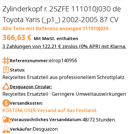
Zylinderkopf r. 2SZFE 111010J030 de
Toyota Yaris (_p1_) 2002-2005 87 CV
Alle Teile mit Referenz anzeigen
111010J030
366,63
€
Mit MwSt. enthalten
3 Zahlungen von 122.21 € zinslos (0% APR) mit Klarna.
elrop140956
Referenznummer:
Status:
Recyceltes Ersatzteil aus professionellem Schrottplatz.
Desguazon Circular:
Recyceltes Ersatzteil · Geringere Umweltauswirkungen
Versandkosten:
KOSTENLOSER Versand auf das Festland.
48/72 Stunden.
Voraussichtliches Versanddatum:
Desguazon
Verkäufer: