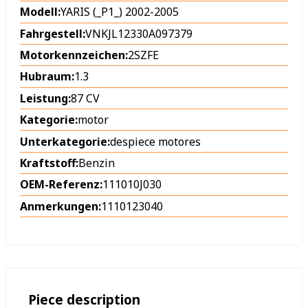
Modell:
YARIS (_P1_) 2002-2005
Fahrgestell:
VNKJL12330A097379
Motorkennzeichen:
2SZFE
Hubraum:
1.3
Leistung:
87 CV
Kategorie:
motor
Unterkategorie:
despiece motores
Kraftstoff:
Benzin
OEM-Referenz:
111010J030
Anmerkungen:
1110123040
Piece description