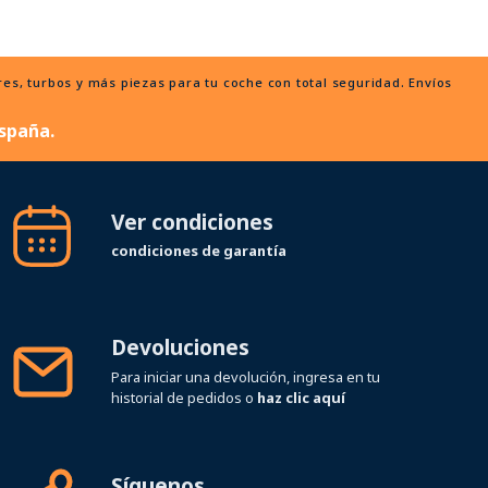
, turbos y más piezas para tu coche con total seguridad. Envíos
spaña.
Ver condiciones
condiciones de garantía
Devoluciones
Para iniciar una devolución, ingresa en tu
historial de pedidos o
haz clic aquí
Síguenos