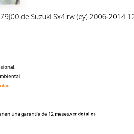
9J00 de Suzuki Sx4 rw (ey) 2006-2014 1
sional.
ambiental
lar.
enen una garantía de 12 meses.
ver detalles