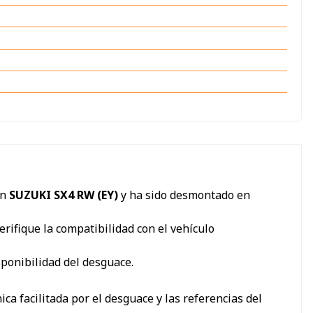
un
SUZUKI SX4 RW (EY)
y ha sido desmontado en
erifique la compatibilidad con el vehículo
sponibilidad del desguace.
ca facilitada por el desguace y las referencias del