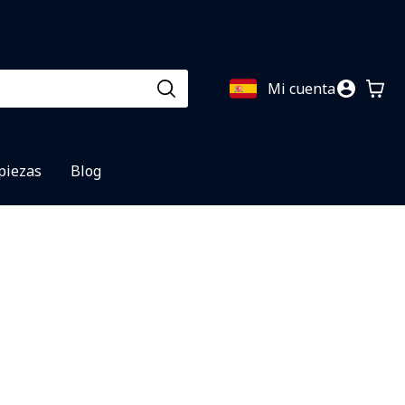
Mi cuenta
 piezas
Blog