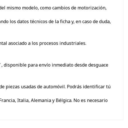
s del mismo modelo, como cambios de motorización,
 los datos técnicos de la ficha y, en caso de duda,
tal asociado a los procesos industriales.
V
, disponible para envío inmediato desde desguace
e piezas usadas de automóvil. Podrás identificar tú
ancia, Italia, Alemania y Bélgica. No es necesario