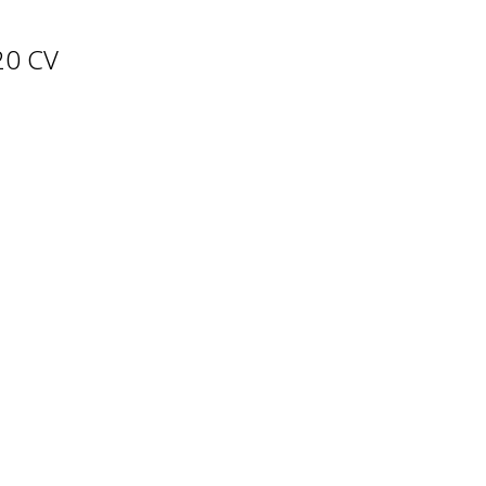
20 CV