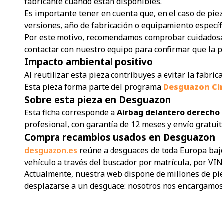
fabricante cuando están disponibles.
Es importante tener en cuenta que, en el caso de pie
versiones, año de fabricación o equipamiento específ
Por este motivo, recomendamos comprobar cuidadosamen
contactar con nuestro equipo para confirmar que la p
Impacto ambiental positivo
Al reutilizar esta pieza contribuyes a evitar la fabr
Esta pieza forma parte del programa
Desguazon Ci
Sobre esta pieza en Desguazon
Esta ficha corresponde a
Airbag delantero derecho 
profesional, con garantía de 12 meses y envío gratuit
Compra recambios usados en Desguazon
desguazon.es
reúne a desguaces de toda Europa bajo
vehículo a través del buscador por matrícula, por VIN
Actualmente, nuestra web dispone de millones de piez
desplazarse a un desguace: nosotros nos encargamos d