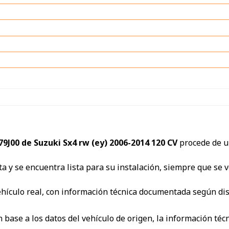
9J00 de Suzuki Sx4 rw (ey) 2006-2014 120 CV
procede de 
ta y se encuentra lista para su instalación, siempre que se v
ehículo real, con información técnica documentada según di
base a los datos del vehículo de origen, la información técni