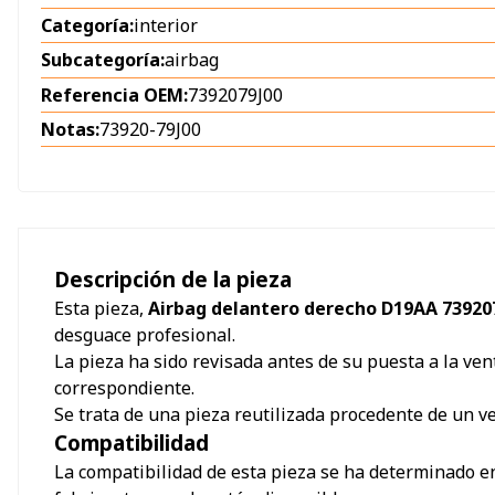
Categoría:
interior
Subcategoría:
airbag
Referencia OEM:
7392079J00
Notas:
73920-79J00
Descripción de la pieza
Esta pieza,
Airbag delantero derecho D19AA 739207
desguace profesional.
La pieza ha sido revisada antes de su puesta a la ven
correspondiente.
Se trata de una pieza reutilizada procedente de un v
Compatibilidad
La compatibilidad de esta pieza se ha determinado en 