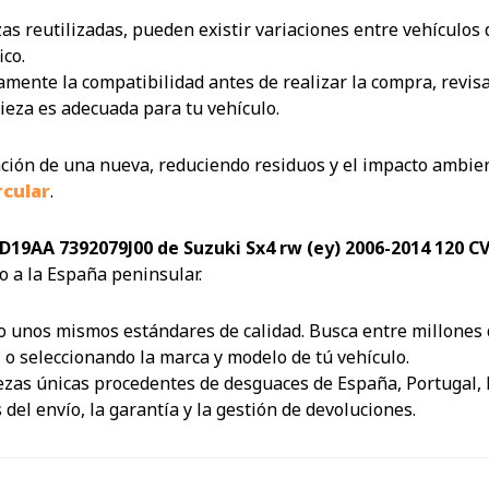
zas reutilizadas, pueden existir variaciones entre vehículo
ico.
te la compatibilidad antes de realizar la compra, revisando
ieza es adecuada para tu vehículo.
icación de una nueva, reduciendo residuos y el impacto ambien
rcular
.
D19AA 7392079J00 de Suzuki Sx4 rw (ey) 2006-2014 120 C
o a la España peninsular.
 unos mismos estándares de calidad. Busca entre millones d
 o seleccionando la marca y modelo de tú vehículo.
as únicas procedentes de desguaces de España, Portugal, Fr
el envío, la garantía y la gestión de devoluciones.