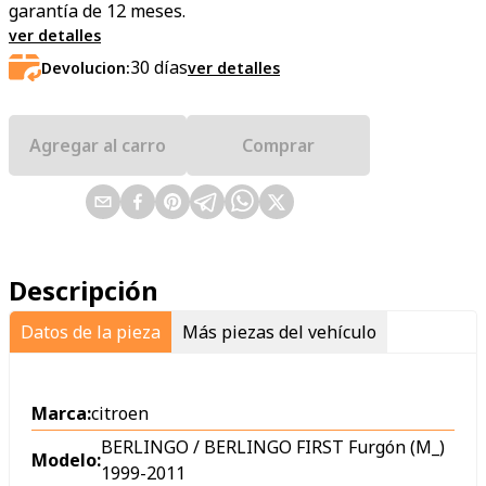
garantía de 12 meses.
ver detalles
30
días
Devolucion:
ver detalles
Agregar al carro
Comprar
Descripción
Datos de la pieza
Más piezas del vehículo
Marca:
citroen
BERLINGO / BERLINGO FIRST Furgón (M_)
Modelo:
1999-2011