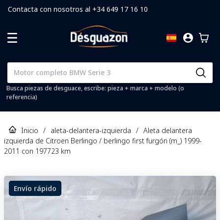
Contacta con nosotros al +34 649 17 16 10
Busca piezas de desguace, escribe: pieza + marca + modelo (o
referencia)
Inicio
/
aleta-delantera-izquierda
/
Aleta delantera
izquierda de Citroen Berlingo / berlingo first furgón (m_) 1999-
2011 con 197723 km
Envío rápido