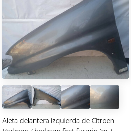
Aleta delantera izquierda de Citroen
Berlingo / berlingo first furgón (m_)