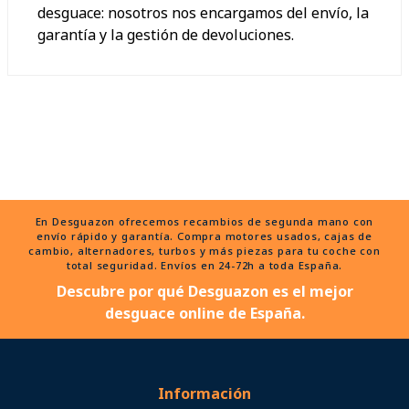
desguace: nosotros nos encargamos del envío, la
garantía y la gestión de devoluciones.
En Desguazon ofrecemos recambios de segunda mano con
envío rápido y garantía. Compra motores usados, cajas de
cambio, alternadores, turbos y más piezas para tu coche con
total seguridad. Envíos en 24-72h a toda España.
Descubre por qué Desguazon es el mejor
desguace online de España.
Información