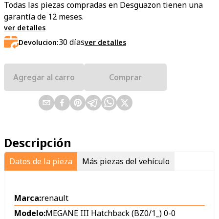
Todas las piezas compradas en Desguazon tienen una
garantía de 12 meses.
ver detalles
30
días
Devolucion:
ver detalles
Agregar al carro
Comprar
Descripción
Datos de la pieza
Más piezas del vehículo
Marca:
renault
Modelo:
MEGANE III Hatchback (BZ0/1_) 0-0