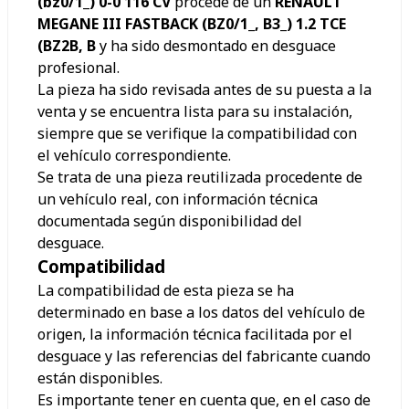
(bz0/1_) 0-0 116 CV
procede de un
RENAULT
MEGANE III FASTBACK (BZ0/1_, B3_) 1.2 TCE
(BZ2B, B
y ha sido desmontado en desguace
profesional.
La pieza ha sido revisada antes de su puesta a la
venta y se encuentra lista para su instalación,
siempre que se verifique la compatibilidad con
el vehículo correspondiente.
Se trata de una pieza reutilizada procedente de
un vehículo real, con información técnica
documentada según disponibilidad del
desguace.
Compatibilidad
La compatibilidad de esta pieza se ha
determinado en base a los datos del vehículo de
origen, la información técnica facilitada por el
desguace y las referencias del fabricante cuando
están disponibles.
Es importante tener en cuenta que, en el caso de