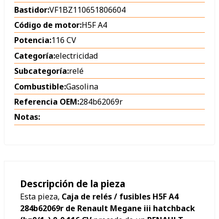
Bastidor:
VF1BZ110651806604
Código de motor:
H5F A4
Potencia:
116 CV
Categoría:
electricidad
Subcategoría:
relé
Combustible:
Gasolina
Referencia OEM:
284b62069r
Notas:
Descripción de la pieza
Esta pieza,
Caja de relés / fusibles H5F A4
284b62069r de Renault Megane iii hatchback