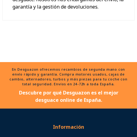
garantía y la gestión de devoluciones.
En Desguazon ofrecemos recambios de segunda mano con
envío rápido y garantía. Compra motores usados, cajas de
cambio, alternadores, turbos y más piezas para tu coche con
total seguridad. Envíos en 24-72h a toda España.
Descubre por qué Desguazon es el mejor
desguace online de España.
Información