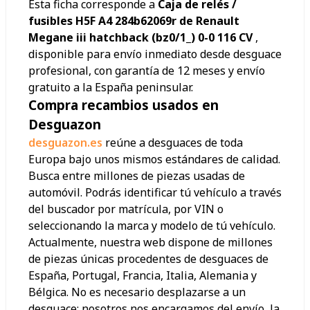
Esta ficha corresponde a
Caja de relés /
fusibles H5F A4 284b62069r de Renault
Megane iii hatchback (bz0/1_) 0-0 116 CV
,
disponible para envío inmediato desde desguace
profesional, con garantía de 12 meses y envío
gratuito a la España peninsular.
Compra recambios usados en
Desguazon
desguazon.es
reúne a desguaces de toda
Europa bajo unos mismos estándares de calidad.
Busca entre millones de piezas usadas de
automóvil. Podrás identificar tú vehículo a través
del buscador por matrícula, por VIN o
seleccionando la marca y modelo de tú vehículo.
Actualmente, nuestra web dispone de millones
de piezas únicas procedentes de desguaces de
España, Portugal, Francia, Italia, Alemania y
Bélgica. No es necesario desplazarse a un
desguace: nosotros nos encargamos del envío, la