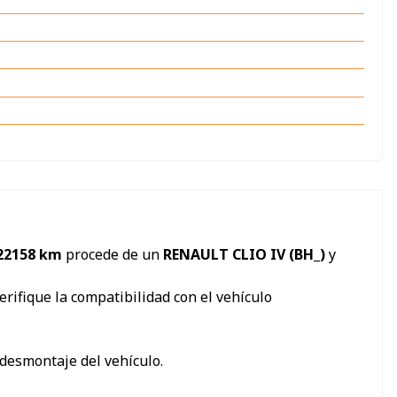
n 22158 km
procede de un
RENAULT CLIO IV (BH_)
y
erifique la compatibilidad con el vehículo
 desmontaje del vehículo.