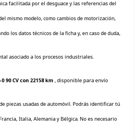
ca facilitada por el desguace y las referencias del
s del mismo modelo, como cambios de motorización,
 los datos técnicos de la ficha y, en caso de duda,
tal asociado a los procesos industriales.
2-0 90 CV con 22158 km
, disponible para envío
e piezas usadas de automóvil. Podrás identificar tú
ancia, Italia, Alemania y Bélgica. No es necesario