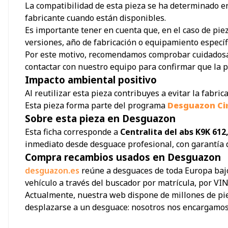
La compatibilidad de esta pieza se ha determinado en 
fabricante cuando están disponibles.
Es importante tener en cuenta que, en el caso de pie
versiones, año de fabricación o equipamiento específ
Por este motivo, recomendamos comprobar cuidadosamen
contactar con nuestro equipo para confirmar que la p
Impacto ambiental positivo
Al reutilizar esta pieza contribuyes a evitar la fabr
Esta pieza forma parte del programa
Desguazon Ci
Sobre esta pieza en Desguazon
Esta ficha corresponde a
Centralita del abs K9K 612
inmediato desde desguace profesional, con garantía d
Compra recambios usados en Desguazon
desguazon.es
reúne a desguaces de toda Europa bajo
vehículo a través del buscador por matrícula, por VIN
Actualmente, nuestra web dispone de millones de piez
desplazarse a un desguace: nosotros nos encargamos d