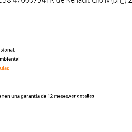
sional.
ambiental
lar.
enen una garantía de 12 meses.
ver detalles