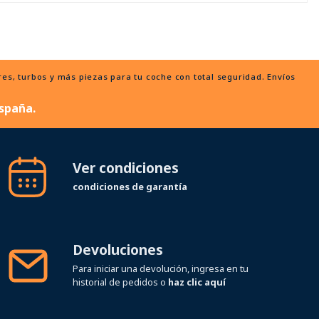
, turbos y más piezas para tu coche con total seguridad. Envíos
spaña.
Ver condiciones
condiciones de garantía
Devoluciones
Para iniciar una devolución, ingresa en tu
historial de pedidos o
haz clic aquí