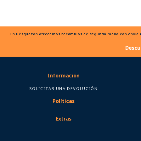
En Desguazon ofrecemos recambios de segunda mano con envío ráp
Descu
Información
SOLICITAR UNA DEVOLUCIÓN
Políticas
Extras