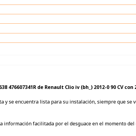
638 476607341R de Renault Clio iv (bh_) 2012-0 90 CV co
ta y se encuentra lista para su instalación, siempre que se v
la información facilitada por el desguace en el momento del