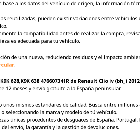
base a los datos del vehículo de origen, la información técni
zas reutilizadas, pueden existir variaciones entre vehículo
ico.
te la compatibilidad antes de realizar la compra, revisando
ieza es adecuada para tu vehículo.
icación de una nueva, reduciendo residuos y el impacto ambien
rcular
.
,K9K 628,K9K 638 476607341R de Renault Clio iv (bh_) 201
e 12 meses y envío gratuito a la España peninsular.
 unos mismos estándares de calidad. Busca entre millones d
 o seleccionando la marca y modelo de tú vehículo.
as únicas procedentes de desguaces de España, Portugal, Fr
el envío, la garantía y la gestión de devoluciones.