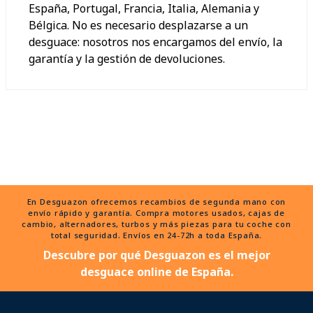
España, Portugal, Francia, Italia, Alemania y
Bélgica. No es necesario desplazarse a un
desguace: nosotros nos encargamos del envío, la
garantía y la gestión de devoluciones.
En Desguazon ofrecemos recambios de segunda mano con
envío rápido y garantía. Compra motores usados, cajas de
cambio, alternadores, turbos y más piezas para tu coche con
total seguridad. Envíos en 24-72h a toda España.
Descubre por qué Desguazon es el mejor
desguace online de España.