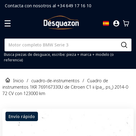
Contacta con nosotros al +34 649 17 16 10
Busca piezas de desguace, escribe: pieza + marca + modelo (o
referencia)
Inicio
/
cuadro-de-instrumentos
/
Cuadro de
instrumentos 1KR 769167330U de Citroen C1 ii (pa_, ps_) 2014-0
72 CV con 123000 km
Envío rápido