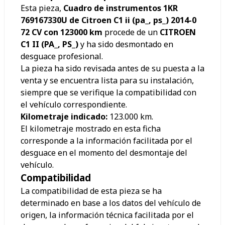
Esta pieza,
Cuadro de instrumentos 1KR
769167330U de Citroen C1 ii (pa_, ps_) 2014-0
72 CV con 123000 km
procede de un
CITROEN
C1 II (PA_, PS_)
y ha sido desmontado en
desguace profesional.
La pieza ha sido revisada antes de su puesta a la
venta y se encuentra lista para su instalación,
siempre que se verifique la compatibilidad con
el vehículo correspondiente.
Kilometraje indicado:
123.000
km.
El kilometraje mostrado en esta ficha
corresponde a la información facilitada por el
desguace en el momento del desmontaje del
vehículo.
Compatibilidad
La compatibilidad de esta pieza se ha
determinado en base a los datos del vehículo de
origen, la información técnica facilitada por el