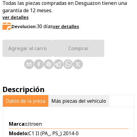
Todas las piezas compradas en Desguazon tienen una
garantía de 12 meses.
ver detalles
30
días
Devolucion:
ver detalles
Agregar al carro
Comprar
Descripción
Datos de la pieza
Más piezas del vehículo
Marca:
citroen
Modelo:
C1 II (PA_, PS_) 2014-0