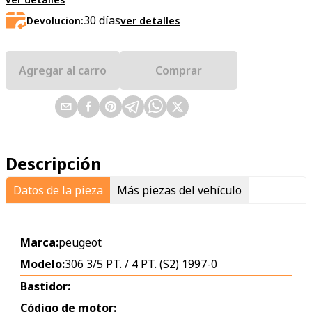
30
días
Devolucion:
ver detalles
Agregar al carro
Comprar
Descripción
Datos de la pieza
Más piezas del vehículo
Marca:
peugeot
Modelo:
306 3/5 PT. / 4 PT. (S2) 1997-0
Bastidor:
Código de motor: