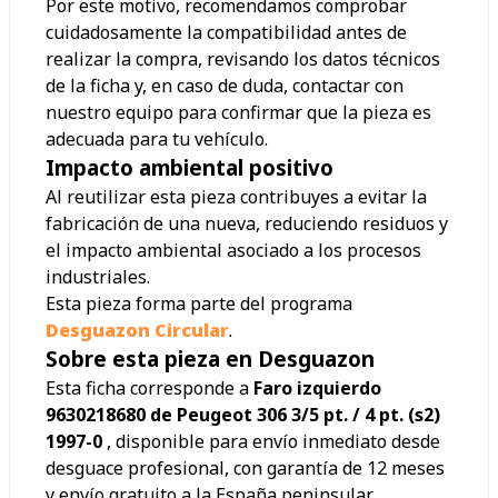
Por este motivo, recomendamos comprobar
cuidadosamente la compatibilidad antes de
realizar la compra, revisando los datos técnicos
de la ficha y, en caso de duda, contactar con
nuestro equipo para confirmar que la pieza es
adecuada para tu vehículo.
Impacto ambiental positivo
Al reutilizar esta pieza contribuyes a evitar la
fabricación de una nueva, reduciendo residuos y
el impacto ambiental asociado a los procesos
industriales.
Esta pieza forma parte del programa
Desguazon Circular
.
Sobre esta pieza en Desguazon
Esta ficha corresponde a
Faro izquierdo
9630218680 de Peugeot 306 3/5 pt. / 4 pt. (s2)
1997-0
, disponible para envío inmediato desde
desguace profesional, con garantía de 12 meses
y envío gratuito a la España peninsular.