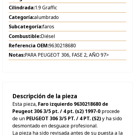
Cilindrada:
1.9 Graffic
Categoría:
alumbrado
Subcategoría:
faros
Combustible:
Diésel
Referencia OEM:
9630218680
Notas:
PARA PEUGEOT 306, FASE 2, AÑO 97>
Descripción de la pieza
Esta pieza,
Faro izquierdo 9630218680 de
Peugeot 306 3/5 pt. / 4 pt. (s2) 1997-0
procede
de un
PEUGEOT 306 3/5 PT. / 4 PT. (S2)
y ha sido
desmontado en desguace profesional.
La pieza ha sido revisada antes de su puesta a la