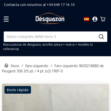
Contacta con nosotros al +34 649 17 16 10
Busca piezas de desguace, escribe: pieza + marca + modelo (o
referencia)
Inicio
/
faro-izquierdo
/
Faro izquierdo 9630218680 de
Peugeot 306 3/5 pt. / 4 pt. (s2) 1997-0
Envío rápido