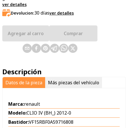
ver detalles
30
días
Devolucion:
ver detalles
Agregar al carro
Comprar
Descripción
Datos de la pieza
Más piezas del vehículo
Marca:
renault
Modelo:
CLIO IV (BH_) 2012-0
Bastidor:
VF15RBF0A59716808