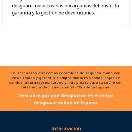
desguace: nosotros nos encargamos del envío, la
garantía y la gestión de devoluciones.
En Desguazon ofrecemos recambios de segunda mano con
envío rápido y garantía. Compra motores usados, cajas de
cambio, alternadores, turbos y más piezas para tu coche con
total seguridad. Envíos en 24-72h a toda España.
Descubre por qué Desguazon es el mejor
desguace online de España.
Información