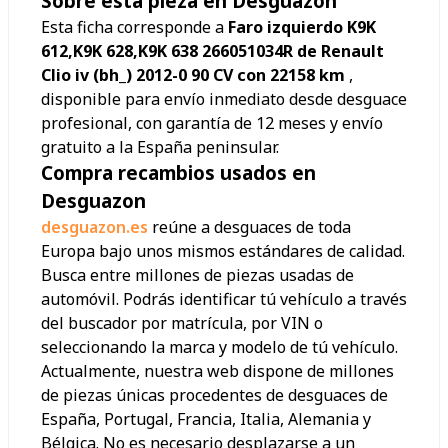
Sobre esta pieza en Desguazon
Esta ficha corresponde a
Faro izquierdo K9K
612,K9K 628,K9K 638 266051034R de Renault
Clio iv (bh_) 2012-0 90 CV con 22158 km
,
disponible para envío inmediato desde desguace
profesional, con garantía de 12 meses y envío
gratuito a la España peninsular.
Compra recambios usados en
Desguazon
desguazon.es
reúne a desguaces de toda
Europa bajo unos mismos estándares de calidad.
Busca entre millones de piezas usadas de
automóvil. Podrás identificar tú vehículo a través
del buscador por matrícula, por VIN o
seleccionando la marca y modelo de tú vehículo.
Actualmente, nuestra web dispone de millones
de piezas únicas procedentes de desguaces de
España, Portugal, Francia, Italia, Alemania y
Bélgica. No es necesario desplazarse a un