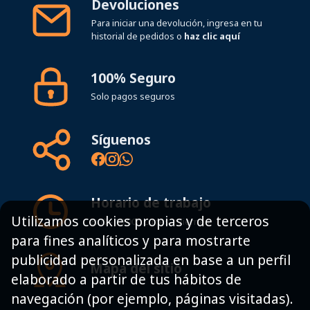
Devoluciones
Para iniciar una devolución, ingresa en tu
historial de pedidos o
haz clic aquí
100% Seguro
Solo pagos seguros
Síguenos
Horario de trabajo
Utilizamos cookies propias y de terceros
8:00 - 19:00h Lunes - Viernes
para fines analíticos y para mostrarte
publicidad personalizada en base a un perfil
Mapa del sitio
elaborado a partir de tus hábitos de
navegación (por ejemplo, páginas visitadas).