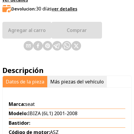
30
días
Devolucion:
ver detalles
Agregar al carro
Comprar
Descripción
Datos de la pieza
Más piezas del vehículo
Marca:
seat
Modelo:
IBIZA (6L1) 2001-2008
Bastidor:
Código de motor:
ASZ