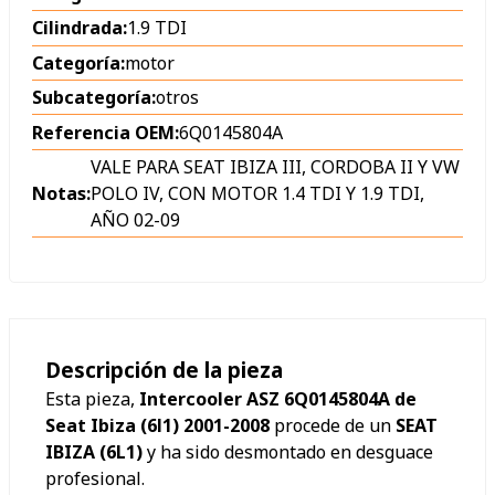
Cilindrada:
1.9 TDI
Categoría:
motor
Subcategoría:
otros
Referencia OEM:
6Q0145804A
VALE PARA SEAT IBIZA III, CORDOBA II Y VW
Notas:
POLO IV, CON MOTOR 1.4 TDI Y 1.9 TDI,
AÑO 02-09
Descripción de la pieza
Esta pieza,
Intercooler ASZ 6Q0145804A de
Seat Ibiza (6l1) 2001-2008
procede de un
SEAT
IBIZA (6L1)
y ha sido desmontado en desguace
profesional.