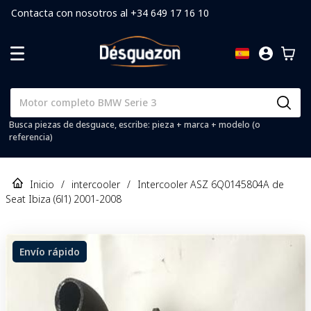
Contacta con nosotros al +34 649 17 16 10
Busca piezas de desguace, escribe: pieza + marca + modelo (o
referencia)
Inicio
/
intercooler
/
Intercooler ASZ 6Q0145804A de
Seat Ibiza (6l1) 2001-2008
Envío rápido