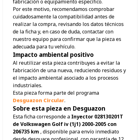
fabricación o equipamiento específico.
Por este motivo, recomendamos comprobar
cuidadosamente la compatibilidad antes de
realizar la compra, revisando los datos técnicos
de la ficha y, en caso de duda, contactar con
nuestro equipo para confirmar que la pieza es
adecuada para tu vehículo.
Impacto ambiental positivo
Al reutilizar esta pieza contribuyes a evitar la
fabricación de una nueva, reduciendo residuos y
el impacto ambiental asociado a los procesos
industriales.
Esta pieza forma parte del programa
Desguazon Circular
.
Sobre esta pieza en Desguazon
Esta ficha corresponde a
Inyector 028130201T
de Volkswagen Golf iv (1j1) 2000-2005 con
206735 km
, disponible para envío inmediato
desde desguace profesional, con garantía de 12