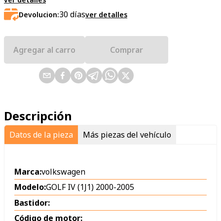
30
días
Devolucion:
ver detalles
Agregar al carro
Comprar
Descripción
Datos de la pieza
Más piezas del vehículo
Marca:
volkswagen
Modelo:
GOLF IV (1J1) 2000-2005
Bastidor:
Código de motor: