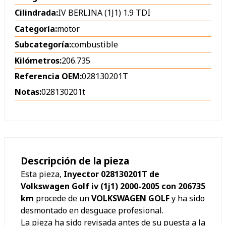
Cilindrada:
IV BERLINA (1J1) 1.9 TDI
Categoría:
motor
Subcategoría:
combustible
Kilómetros:
206.735
Referencia OEM:
028130201T
Notas:
028130201t
Descripción de la pieza
Esta pieza,
Inyector 028130201T de
Volkswagen Golf iv (1j1) 2000-2005 con 206735
km
procede de un
VOLKSWAGEN GOLF
y ha sido
desmontado en desguace profesional.
La pieza ha sido revisada antes de su puesta a la