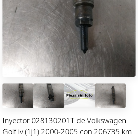
Inyector 028130201T de Volkswagen
Golf iv (1j1) 2000-2005 con 206735 km