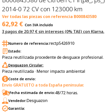
2014-0 72 CV con 123000 km
Ver todas las piezas con referencia
B000843580
62,92
€
Con IVA incluido
3 pagos de 20.97 € sin intereses (0% TAE) con Klarna.
rectp5426910
Numero de referencia:
Estado:
Pieza reutilizada procedente de desguace profesional.
Desguazon Circular:
Pieza reutilizada · Menor impacto ambiental
Coste de envio:
Envío GRATUITO a toda España peninsular.
48/72 horas.
Fecha estimada de envio:
Desguazon
Vendedor:
Garantía: