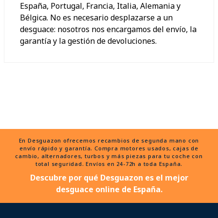
España, Portugal, Francia, Italia, Alemania y
Bélgica. No es necesario desplazarse a un
desguace: nosotros nos encargamos del envío, la
garantía y la gestión de devoluciones.
En Desguazon ofrecemos recambios de segunda mano con
envío rápido y garantía. Compra motores usados, cajas de
cambio, alternadores, turbos y más piezas para tu coche con
total seguridad. Envíos en 24-72h a toda España.
Descubre por qué Desguazon es el mejor
desguace online de España.