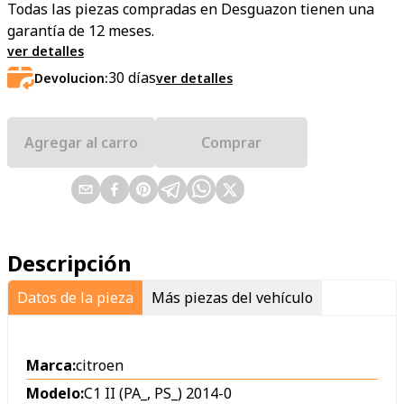
Todas las piezas compradas en Desguazon tienen una
garantía de 12 meses.
ver detalles
30
días
Devolucion:
ver detalles
Agregar al carro
Comprar
Descripción
Datos de la pieza
Más piezas del vehículo
Marca:
citroen
Modelo:
C1 II (PA_, PS_) 2014-0