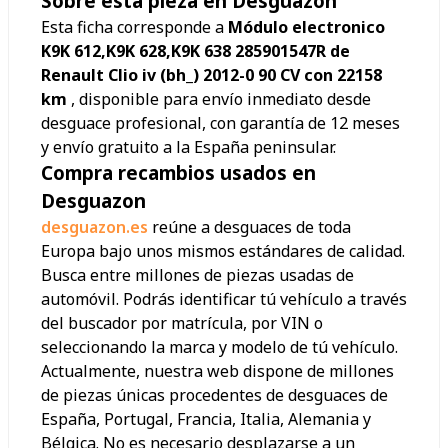
Sobre esta pieza en Desguazon
Esta ficha corresponde a
Módulo electronico
K9K 612,K9K 628,K9K 638 285901547R de
Renault Clio iv (bh_) 2012-0 90 CV con 22158
km
, disponible para envío inmediato desde
desguace profesional, con garantía de 12 meses
y envío gratuito a la España peninsular.
Compra recambios usados en
Desguazon
desguazon.es
reúne a desguaces de toda
Europa bajo unos mismos estándares de calidad.
Busca entre millones de piezas usadas de
automóvil. Podrás identificar tú vehículo a través
del buscador por matrícula, por VIN o
seleccionando la marca y modelo de tú vehículo.
Actualmente, nuestra web dispone de millones
de piezas únicas procedentes de desguaces de
España, Portugal, Francia, Italia, Alemania y
Bélgica. No es necesario desplazarse a un