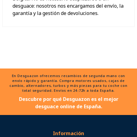
desguace: nosotros nos encargamos del envío, la
garantía y la gestión de devoluciones.
En Desguazon ofrecemos recambios de segunda mano con
envío rápido y garantía. Compra motores usados, cajas de
cambio, alternadores, turbos y más piezas para tu coche con
total seguridad. Envíos en 24-72h a toda España.
Descubre por qué Desguazon es el mejor
desguace online de España.
Información