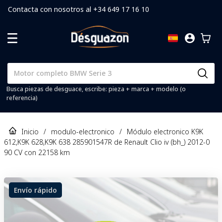
Contacta con nosotros al +34 649 17 16 10
Busca piezas de desguace, escribe: pieza + marca + modelo (o
referencia)
Inicio
/
modulo-electronico
/
Módulo electronico K9K
612,K9K 628,K9K 638 285901547R de Renault Clio iv (bh_) 2012-0
90 CV con 22158 km
Envío rápido