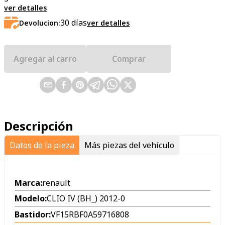
ver detalles
30
días
Devolucion:
ver detalles
Agregar al carro
Comprar
Descripción
Datos de la pieza
Más piezas del vehículo
Marca:
renault
Modelo:
CLIO IV (BH_) 2012-0
Bastidor:
VF15RBF0A59716808