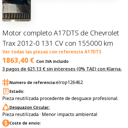
Motor completo A17DTS de Chevrolet
Trax 2012-0 131 CV con 155000 km
Ver todas las piezas con referencia
A17DTS
1863,40
€
Con IVA incluido
3 pagos de 621.13 € sin intereses (0% TAE) con Klarna.
elrop126462
Numero de referencia:
Estado:
Pieza reutilizada procedente de desguace profesional.
Desguazon Circular:
Pieza reutilizada · Menor impacto ambiental
Coste de envio: