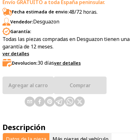
Envío GRATUITO a toda España peninsular.
48/72 horas.
Fecha estimada de envio:
Desguazon
Vendedor:
Garantía:
Todas las piezas compradas en Desguazon tienen una
garantía de 12 meses.
ver detalles
30
días
Devolucion:
ver detalles
Agregar al carro
Comprar
Descripción
Datos de la pieza
Más piezas del vehículo