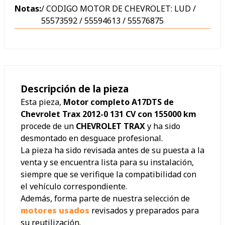
Notas:
/ CODIGO MOTOR DE CHEVROLET: LUD /
55573592 / 55594613 / 55576875
Descripción de la pieza
Esta pieza,
Motor completo A17DTS de
Chevrolet Trax 2012-0 131 CV con 155000 km
procede de un
CHEVROLET TRAX
y ha sido
desmontado en desguace profesional.
La pieza ha sido revisada antes de su puesta a la
venta y se encuentra lista para su instalación,
siempre que se verifique la compatibilidad con
el vehículo correspondiente.
Además, forma parte de nuestra selección de
motores usados
revisados y preparados para
su reutilización.