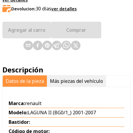
30
días
Devolucion:
ver detalles
Agregar al carro
Comprar
Descripción
Datos de la pieza
Más piezas del vehículo
Marca:
renault
Modelo:
LAGUNA II (BG0/1_) 2001-2007
Bastidor:
Código de motor: