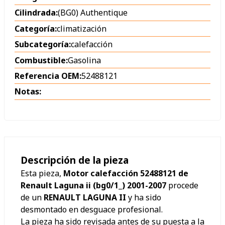
Cilindrada:
(BG0) Authentique
Categoría:
climatización
Subcategoría:
calefacción
Combustible:
Gasolina
Referencia OEM:
52488121
Notas:
Descripción de la pieza
Esta pieza,
Motor calefacción 52488121 de
Renault Laguna ii (bg0/1_) 2001-2007
procede
de un
RENAULT LAGUNA II
y ha sido
desmontado en desguace profesional.
La pieza ha sido revisada antes de su puesta a la