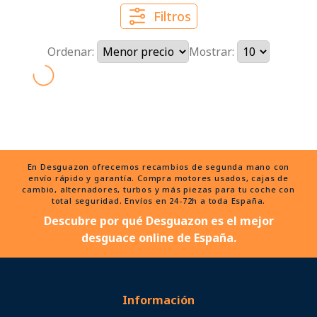
Filtros
Ordenar:
Mostrar:
En Desguazon ofrecemos recambios de segunda mano con
envío rápido y garantía. Compra motores usados, cajas de
cambio, alternadores, turbos y más piezas para tu coche con
total seguridad. Envíos en 24-72h a toda España.
Descubre por qué Desguazon es el mejor
desguace online de España.
Información