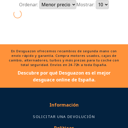
Ordenar:
Mostrar:
En Desguazon ofrecemos recambios de segunda mano con
envío rápido y garantía. Compra motores usados, cajas de
cambio, alternadores, turbos y más piezas para tu coche con
total seguridad. Envíos en 24-72h a toda España.
Descubre por qué Desguazon es el mejor
desguace online de España.
Información
SOLICITAR UNA DEVOLUCIÓN
Políticas