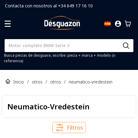
Contacta con nosotros al +34 649 17 16 10
Busca piezas de desguace, escribe: pieza + marca + modelo (o
referencia)
Inicio
/
otros
/
otros
/
neumatico-vredestein
Neumatico-Vredestein
Filtros