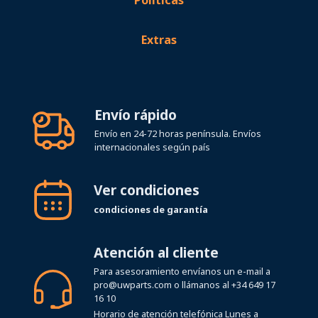
Extras
Envío rápido
Envío en 24-72 horas península. Envíos
internacionales según país
Ver condiciones
condiciones de garantía
Atención al cliente
Para asesoramiento envíanos un e-mail a
pro@uwparts.com
o llámanos al
+34 649 17
16 10
Horario de atención telefónica Lunes a
Viernes de 08:00 a 19:00