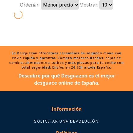
Ordenar:
Mostrar:
En Desguazon ofrecemos recambios de segunda mano con
envío rápido y garantía. Compra motores usados, cajas de
cambio, alternadores, turbos y más piezas para tu coche con
total seguridad. Envíos en 24-72h a toda España.
Descubre por qué Desguazon es el mejor
desguace online de España.
Información
SOLICITAR UNA DEVOLUCIÓN