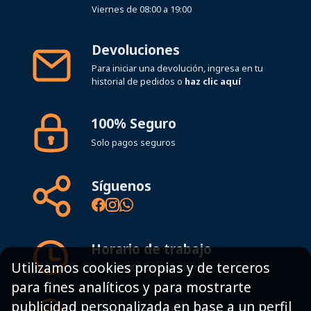
Viernes de 08:00 a 19:00
Devoluciones
Para iniciar una devolución, ingresa en tu
historial de pedidos o
haz clic aquí
100% Seguro
Solo pagos seguros
Síguenos
Horario de trabajo
Utilizamos cookies propias y de terceros
8:00 - 19:00h Lunes - Viernes
para fines analíticos y para mostrarte
publicidad personalizada en base a un perfil