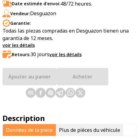
48/72 heures.
Date estimée d'envoi:
Desguazon
Vendeur:
Garantie:
Todas las piezas compradas en Desguazon tienen una
garantía de 12 meses.
voir les détails
30
jours
Retours:
voir les détails
Ajouter au panier
Acheter
Description
Données de la pièce
Plus de pièces du véhicule