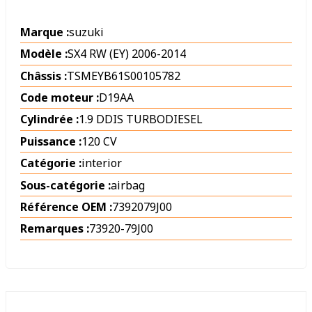
Marque :
suzuki
Modèle :
SX4 RW (EY) 2006-2014
Châssis :
TSMEYB61S00105782
Code moteur :
D19AA
Cylindrée :
1.9 DDIS TURBODIESEL
Puissance :
120 CV
Catégorie :
interior
Sous-catégorie :
airbag
Référence OEM :
7392079J00
Remarques :
73920-79J00