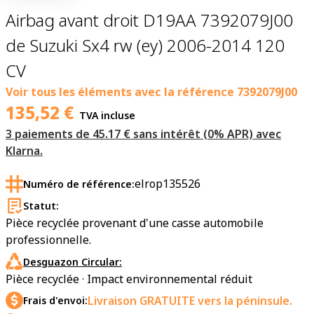
Airbag avant droit D19AA 7392079J00
de Suzuki Sx4 rw (ey) 2006-2014 120
CV
Voir tous les éléments avec la référence
7392079J00
135,52
€
TVA incluse
3 paiements de 45.17 € sans intérêt (0% APR) avec
Klarna.
elrop135526
Numéro de référence:
Statut:
Pièce recyclée provenant d'une casse automobile
professionnelle.
Desguazon Circular:
Pièce recyclée · Impact environnemental réduit
Livraison GRATUITE vers la péninsule.
Frais d'envoi: