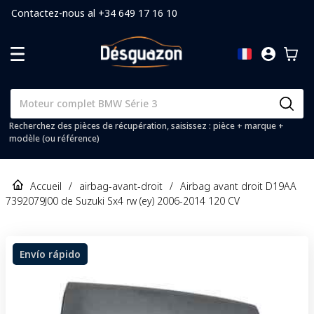
Contactez-nous al +34 649 17 16 10
Recherchez des pièces de récupération, saisissez : pièce + marque +
modèle (ou référence)
Accueil
/
airbag-avant-droit
/
Airbag avant droit D19AA
7392079J00 de Suzuki Sx4 rw (ey) 2006-2014 120 CV
Envío rápido