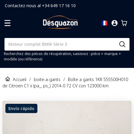
Contactez-nous al +34 649 17 16 10
Recherchez des pièces de récupération, saisissez : pièce + marque +
modèle (ou référence)
Accueil
/
boite-a-gants
/
Boîte a gants 1KR 555500H010
de Citroen C1 ii (pa_, ps_) 2014-0 72 CV con 123000 km
Envío rápido