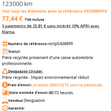
123000 km
Voir tous les éléments avec la référence
555500H010
77,44
€
TVA incluse
3 paiements de 25.81 € sans intérêt (0% APR) avec
Klarna.
rectp5426899
Numéro de référence:
Statut:
Pièce recyclée provenant d'une casse automobile
professionnelle.
Desguazon Circular:
Pièce recyclée · Impact environnemental réduit
Livraison GRATUITE vers la péninsule.
Frais d'envoi:
48/72 heures.
Date estimée d'envoi:
Desguazon
Vendeur:
Garantie: