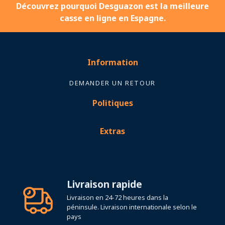
Découvrez pourquoi Desguazon est la meilleure
casse en ligne en Espagne.
Information
DEMANDER UN RETOUR
Politiques
Extras
Livraison rapide
Livraison en 24-72 heures dans la
péninsule. Livraison internationale selon le
pays