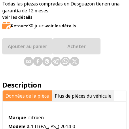
Todas las piezas compradas en Desguazon tienen una
garantía de 12 meses.
voir les détails
30
jours
Retours:
voir les détails
Ajouter au panier
Acheter
Description
Données de la pièce
Plus de pièces du véhicule
Marque :
citroen
Modèle :
C1 II (PA_, PS_) 2014-0