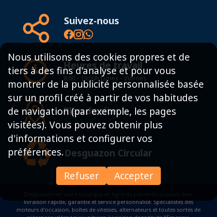
Suivez-nous
Nous utilisons des cookies propres et de
Heures de travail
tiers à des fins d'analyse et pour vous
8:00 - 19:00h Lunes - Viernes
montrer de la publicité personnalisée basée
sur un profil créé à partir de vos habitudes
Plan du site
de navigation (par exemple, les pages
visitées). Vous pouvez obtenir plus
d'informations et configurer vos
préférences.
Desguazon Circular
Refuser
Accepter
Desguazon est votre boutique en ligne de pièces d'occasion avec
livraison rapide, garantie et service personnalisé. Spécialistes des
moteurs d'occasion, boîtes de vitesses, alternateurs et toutes sortes de