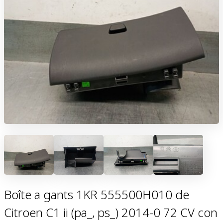
Boîte a gants 1KR 555500H010 de
Citroen C1 ii (pa_, ps_) 2014-0 72 CV con