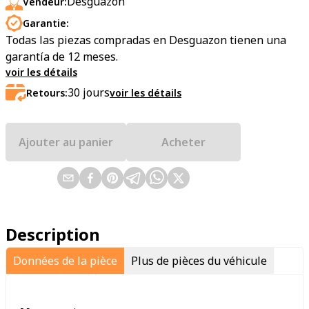
Desguazon
Vendeur:
Garantie:
Todas las piezas compradas en Desguazon tienen una
garantía de 12 meses.
voir les détails
30
jours
Retours:
voir les détails
Ajouter au panier
Acheter
Description
Données de la pièce
Plus de pièces du véhicule