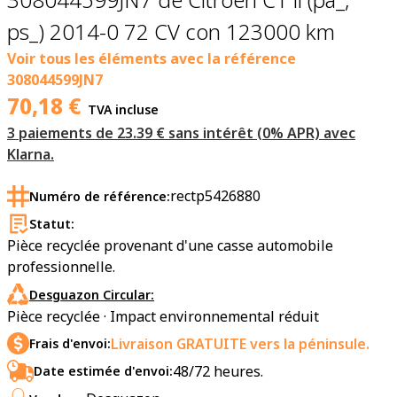
ps_) 2014-0 72 CV con 123000 km
Voir tous les éléments avec la référence
308044599JN7
70,18
€
TVA incluse
3 paiements de 23.39 € sans intérêt (0% APR) avec
Klarna.
rectp5426880
Numéro de référence:
Statut:
Pièce recyclée provenant d'une casse automobile
professionnelle.
Desguazon Circular:
Pièce recyclée · Impact environnemental réduit
Livraison GRATUITE vers la péninsule.
Frais d'envoi:
48/72 heures.
Date estimée d'envoi: