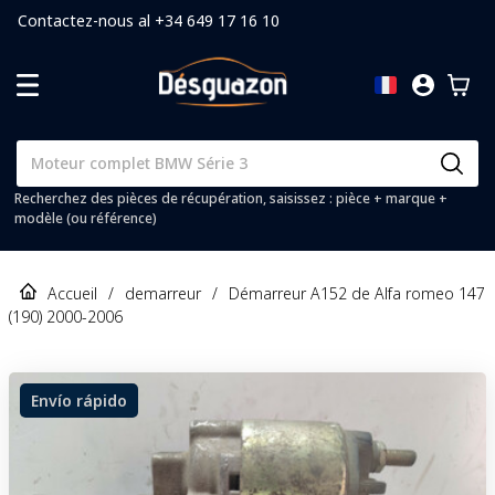
Contactez-nous al +34 649 17 16 10
Recherchez des pièces de récupération, saisissez : pièce + marque +
modèle (ou référence)
Accueil
/
demarreur
/
Démarreur A152 de Alfa romeo 147
(190) 2000-2006
Envío rápido