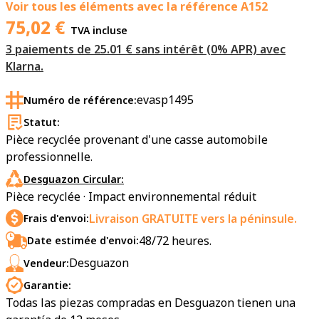
Voir tous les éléments avec la référence
A152
75,02
€
TVA incluse
3 paiements de 25.01 € sans intérêt (0% APR) avec
Klarna.
evasp1495
Numéro de référence:
Statut:
Pièce recyclée provenant d'une casse automobile
professionnelle.
Desguazon Circular:
Pièce recyclée · Impact environnemental réduit
Livraison GRATUITE vers la péninsule.
Frais d'envoi:
48/72 heures.
Date estimée d'envoi:
Desguazon
Vendeur:
Garantie:
Todas las piezas compradas en Desguazon tienen una