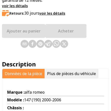
garantía de 12 meses.
voir les détails
30
jours
Retours:
voir les détails
Ajouter au panier
Acheter
Description
Données de la pièce
Plus de pièces du véhicule
Marque :
alfa romeo
Modèle :
147 (190) 2000-2006
Châssis :