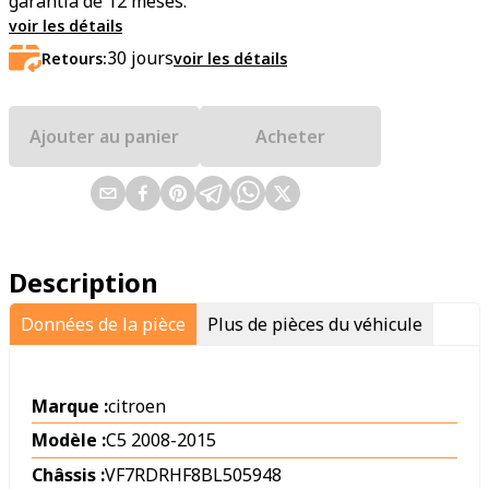
garantía de 12 meses.
voir les détails
30
jours
Retours:
voir les détails
Ajouter au panier
Acheter
Description
Données de la pièce
Plus de pièces du véhicule
Marque :
citroen
Modèle :
C5 2008-2015
Châssis :
VF7RDRHF8BL505948