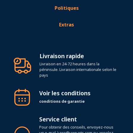
Politiques
Extras
Livraison rapide
Livraison en 24-72 heures dans la
péninsule. Livraison internationale selon le
pays
Voir les conditions
conditions de garantie
Service client
Pour obtenir des conseils, envoyez-nous
un e-mail à
pro@uwparts.com
ou appelez-