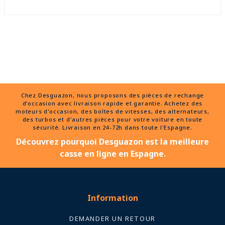
Chez Desguazon, nous proposons des pièces de rechange
d'occasion avec livraison rapide et garantie. Achetez des
moteurs d'occasion, des boîtes de vitesses, des alternateurs,
des turbos et d'autres pièces pour votre voiture en toute
sécurité. Livraison en 24-72h dans toute l'Espagne.
Découvrez pourquoi Desguazon est la meilleure
casse en ligne en Espagne.
Information
DEMANDER UN RETOUR