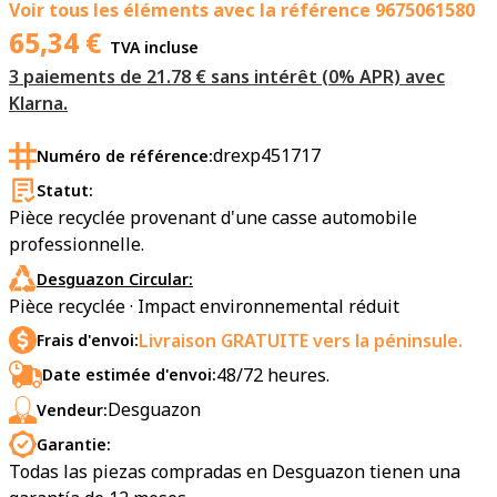
Voir tous les éléments avec la référence
9675061580
65,34
€
TVA incluse
3 paiements de 21.78 € sans intérêt (0% APR) avec
Klarna.
drexp451717
Numéro de référence:
Statut:
Pièce recyclée provenant d'une casse automobile
professionnelle.
Desguazon Circular:
Pièce recyclée · Impact environnemental réduit
Livraison GRATUITE vers la péninsule.
Frais d'envoi:
48/72 heures.
Date estimée d'envoi:
Desguazon
Vendeur:
Garantie:
Todas las piezas compradas en Desguazon tienen una