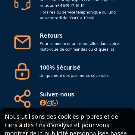
nous au
+34 649 17 16 10
Horaires du service téléphonique du lundi
au vendredi de 08h00 à 19h00
Retours
Pour commencer un retour, allez dans votre
historique de commandes ou
cliquez ici
100% Sécurisé
Uniquement des paiements sécurisés
Suivez-nous
Nous utilisons des cookies propres et de
Heures de travail
tiers à des fins d'analyse et pour vous
8:00 - 19:00h Lunes - Viernes
montrer de la publicité personnalisée basée