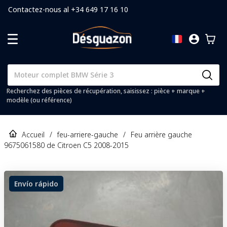
Contactez-nous al +34 649 17 16 10
Recherchez des pièces de récupération, saisissez : pièce + marque +
modèle (ou référence)
Accueil
/
feu-arriere-gauche
/
Feu arrière gauche
9675061580 de Citroen C5 2008-2015
Envío rápido