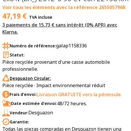
Voir tous les éléments avec la référence
265505796R
47,19
€
TVA incluse
3 paiements de 15.73 € sans intérêt (0% APR) avec
Klarna.
galap1158336
Numéro de référence:
Statut:
Pièce recyclée provenant d'une casse automobile
professionnelle.
Desguazon Circular:
Pièce recyclée · Impact environnemental réduit
Livraison GRATUITE vers la péninsule.
Frais d'envoi:
48/72 heures.
Date estimée d'envoi:
Desguazon
Vendeur:
Garantie:
Todas las piezas compradas en Desguazon tienen una