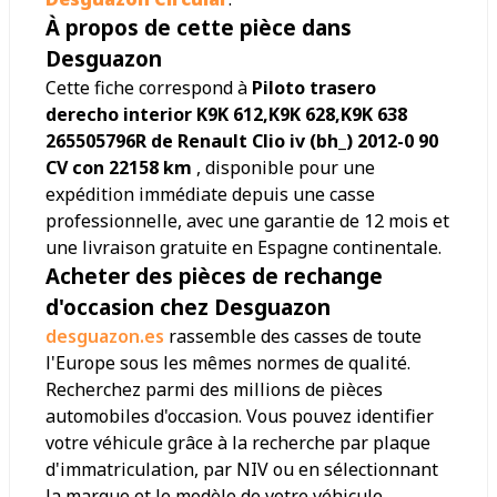
À propos de cette pièce dans
Desguazon
Cette fiche correspond à
Piloto trasero
derecho interior K9K 612,K9K 628,K9K 638
265505796R de Renault Clio iv (bh_) 2012-0 90
CV con 22158 km
, disponible pour une
expédition immédiate depuis une casse
professionnelle, avec une garantie de 12 mois et
une livraison gratuite en Espagne continentale.
Acheter des pièces de rechange
d'occasion chez Desguazon
desguazon.es
rassemble des casses de toute
l'Europe sous les mêmes normes de qualité.
Recherchez parmi des millions de pièces
automobiles d'occasion. Vous pouvez identifier
votre véhicule grâce à la recherche par plaque
d'immatriculation, par NIV ou en sélectionnant
la marque et le modèle de votre véhicule.