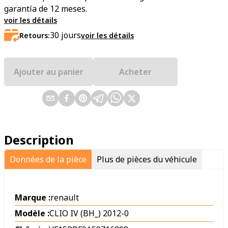
garantía de 12 meses.
voir les détails
30
jours
Retours:
voir les détails
Ajouter au panier
Acheter
Description
Données de la pièce
Plus de pièces du véhicule
Marque :
renault
Modèle :
CLIO IV (BH_) 2012-0