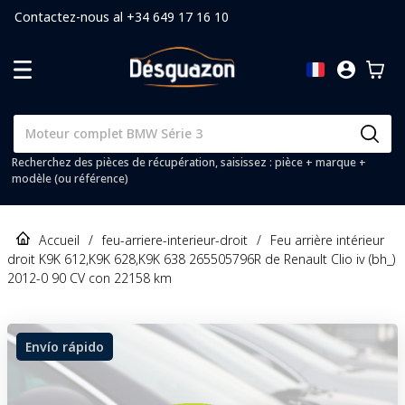
Contactez-nous al +34 649 17 16 10
Recherchez des pièces de récupération, saisissez : pièce + marque +
modèle (ou référence)
Accueil
/
feu-arriere-interieur-droit
/
Feu arrière intérieur
droit K9K 612,K9K 628,K9K 638 265505796R de Renault Clio iv (bh_)
2012-0 90 CV con 22158 km
Envío rápido