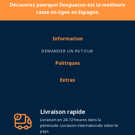
Découvrez pourquoi Desguazon est la meilleure
casse en ligne en Espagne.
Information
DEMANDER UN RETOUR
Politiques
Extras
Livraison rapide
Livraison en 24-72 heures dans la
péninsule. Livraison internationale selon le
pays