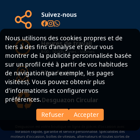
Suivez-nous
Nous utilisons des cookies propres et de
Heures de travail
tiers à des fins d'analyse et pour vous
8:00 - 19:00h Lunes - Viernes
montrer de la publicité personnalisée basée
sur un profil créé à partir de vos habitudes
Plan du site
de navigation (par exemple, les pages
visitées). Vous pouvez obtenir plus
d'informations et configurer vos
préférences.
Desguazon Circular
Refuser
Accepter
Desguazon est votre boutique en ligne de pièces d'occasion avec
livraison rapide, garantie et service personnalisé. Spécialistes des
moteurs d'occasion, boîtes de vitesses, alternateurs et toutes sortes de