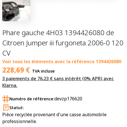
Phare gauche 4H03 1394426080 de
Citroen Jumper iii furgoneta 2006-0 120
CV
Voir tous les éléments avec la référence
1394426080
228,69
€
TVA incluse
3 paiements de 76.23 € sans intérêt (0% APR) avec
Klarna.
devzp176620
Numéro de référence:
Statut:
Pièce recyclée provenant d'une casse automobile
professionnelle.