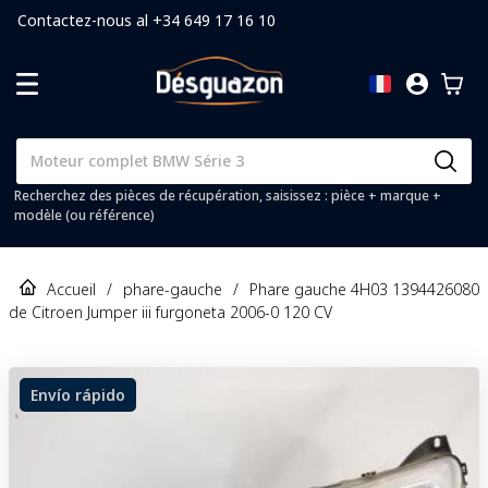
Contactez-nous al +34 649 17 16 10
Recherchez des pièces de récupération, saisissez : pièce + marque +
modèle (ou référence)
Accueil
/
phare-gauche
/
Phare gauche 4H03 1394426080
de Citroen Jumper iii furgoneta 2006-0 120 CV
Envío rápido