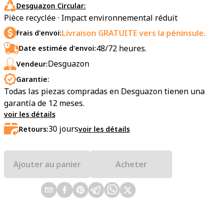
Desguazon Circular:
Pièce recyclée · Impact environnemental réduit
Livraison GRATUITE vers la péninsule.
Frais d'envoi:
48/72 heures.
Date estimée d'envoi:
Desguazon
Vendeur:
Garantie:
Todas las piezas compradas en Desguazon tienen una
garantía de 12 meses.
voir les détails
30
jours
Retours:
voir les détails
Ajouter au panier
Acheter