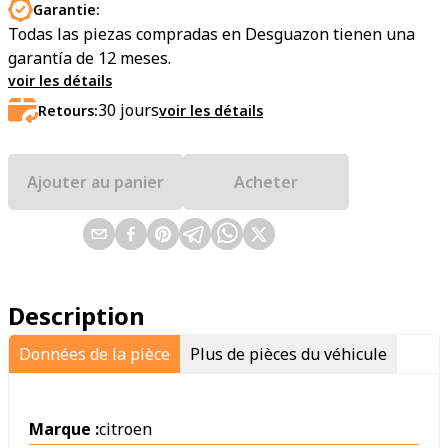
Garantie:
Todas las piezas compradas en Desguazon tienen una
garantía de 12 meses.
voir les détails
30
jours
Retours:
voir les détails
Ajouter au panier
Acheter
Description
Données de la pièce
Plus de pièces du véhicule
Marque :
citroen