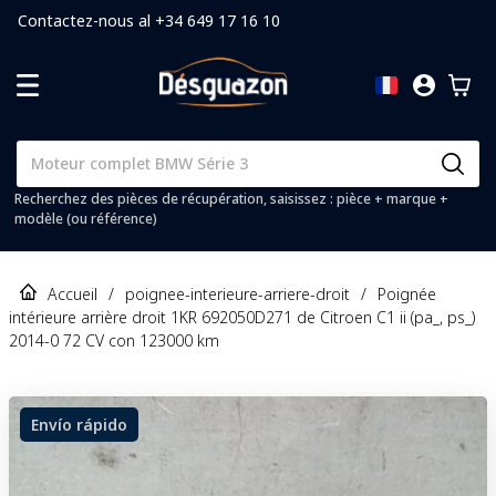
Contactez-nous al +34 649 17 16 10
Recherchez des pièces de récupération, saisissez : pièce + marque +
modèle (ou référence)
Accueil
/
poignee-interieure-arriere-droit
/
Poignée
intérieure arrière droit 1KR 692050D271 de Citroen C1 ii (pa_, ps_)
2014-0 72 CV con 123000 km
Envío rápido