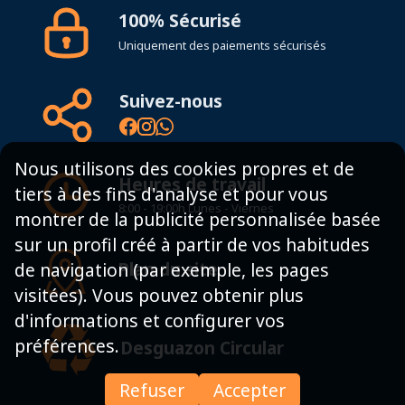
100% Sécurisé
Uniquement des paiements sécurisés
Suivez-nous
Nous utilisons des cookies propres et de
Heures de travail
tiers à des fins d'analyse et pour vous
8:00 - 19:00h Lunes - Viernes
montrer de la publicité personnalisée basée
sur un profil créé à partir de vos habitudes
Plan du site
de navigation (par exemple, les pages
visitées). Vous pouvez obtenir plus
d'informations et configurer vos
préférences.
Desguazon Circular
Refuser
Accepter