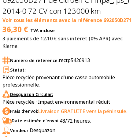
2014-0 72 CV con 123000 km
Voir tous les éléments avec la référence
692050D271
36,30
€
TVA incluse
3 paiements de 12.10 € sans intérêt (0% APR) avec
Klarna.
rectp5426913
Numéro de référence:
Statut:
Pièce recyclée provenant d'une casse automobile
professionnelle.
Desguazon Circular:
Pièce recyclée · Impact environnemental réduit
Livraison GRATUITE vers la péninsule.
Frais d'envoi:
48/72 heures.
Date estimée d'envoi:
Desguazon
Vendeur: