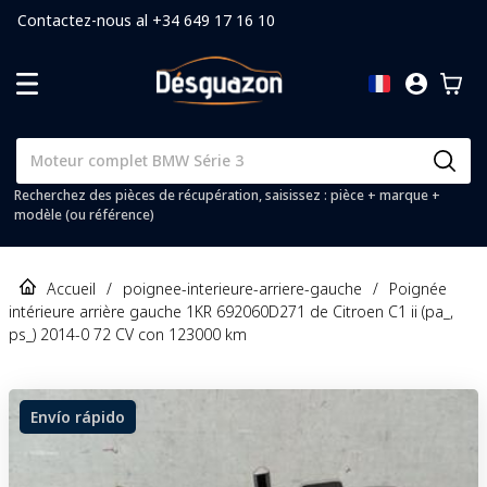
Contactez-nous al +34 649 17 16 10
Recherchez des pièces de récupération, saisissez : pièce + marque +
modèle (ou référence)
Accueil
/
poignee-interieure-arriere-gauche
/
Poignée
intérieure arrière gauche 1KR 692060D271 de Citroen C1 ii (pa_,
ps_) 2014-0 72 CV con 123000 km
Envío rápido