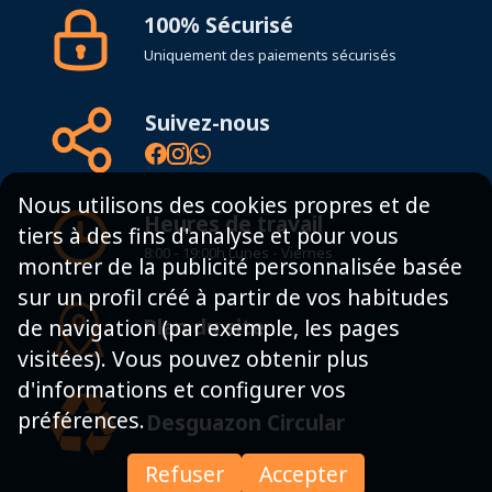
100% Sécurisé
Uniquement des paiements sécurisés
Suivez-nous
Nous utilisons des cookies propres et de
Heures de travail
tiers à des fins d'analyse et pour vous
8:00 - 19:00h Lunes - Viernes
montrer de la publicité personnalisée basée
sur un profil créé à partir de vos habitudes
Plan du site
de navigation (par exemple, les pages
visitées). Vous pouvez obtenir plus
d'informations et configurer vos
préférences.
Desguazon Circular
Refuser
Accepter