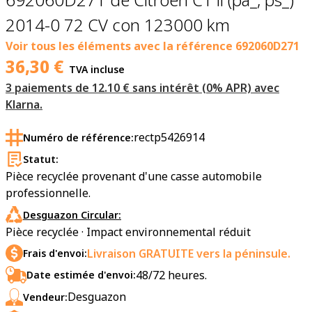
2014-0 72 CV con 123000 km
Voir tous les éléments avec la référence
692060D271
36,30
€
TVA incluse
3 paiements de 12.10 € sans intérêt (0% APR) avec
Klarna.
rectp5426914
Numéro de référence:
Statut:
Pièce recyclée provenant d'une casse automobile
professionnelle.
Desguazon Circular:
Pièce recyclée · Impact environnemental réduit
Livraison GRATUITE vers la péninsule.
Frais d'envoi:
48/72 heures.
Date estimée d'envoi:
Desguazon
Vendeur: