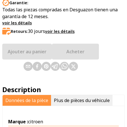
Garantie:
Todas las piezas compradas en Desguazon tienen una
garantía de 12 meses.
voir les détails
30
jours
Retours:
voir les détails
Ajouter au panier
Acheter
Description
Données de la pièce
Plus de pièces du véhicule
Marque :
citroen