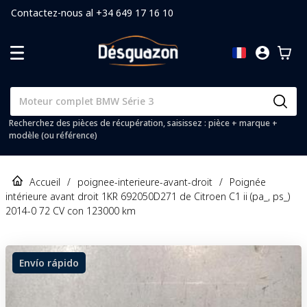
Contactez-nous al +34 649 17 16 10
Recherchez des pièces de récupération, saisissez : pièce + marque +
modèle (ou référence)
Accueil
/
poignee-interieure-avant-droit
/
Poignée
intérieure avant droit 1KR 692050D271 de Citroen C1 ii (pa_, ps_)
2014-0 72 CV con 123000 km
Envío rápido