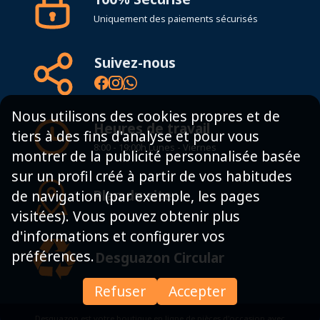
Uniquement des paiements sécurisés
Suivez-nous
Nous utilisons des cookies propres et de
Heures de travail
tiers à des fins d'analyse et pour vous
8:00 - 19:00h Lunes - Viernes
montrer de la publicité personnalisée basée
sur un profil créé à partir de vos habitudes
Plan du site
de navigation (par exemple, les pages
visitées). Vous pouvez obtenir plus
d'informations et configurer vos
préférences.
Desguazon Circular
Refuser
Accepter
Desguazon est votre boutique en ligne de pièces d'occasion avec