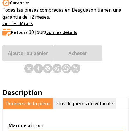
Garantie:
Todas las piezas compradas en Desguazon tienen una
garantía de 12 meses.
voir les détails
30
jours
Retours:
voir les détails
Ajouter au panier
Acheter
Description
Données de la pièce
Plus de pièces du véhicule
Marque :
citroen