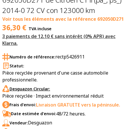
2014-0 72 CV con 123000 km
Voir tous les éléments avec la référence
692050D271
36,30
€
TVA incluse
3 paiements de 12.10 € sans intérêt (0% APR) avec
Klarna.
rectp5426911
Numéro de référence:
Statut:
Pièce recyclée provenant d'une casse automobile
professionnelle.
Desguazon Circular:
Pièce recyclée · Impact environnemental réduit
Livraison GRATUITE vers la péninsule.
Frais d'envoi:
48/72 heures.
Date estimée d'envoi:
Desguazon
Vendeur: