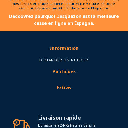
des turbos et d'autres pièces pour votre voiture en toute
sécurité. Livraison en 24-72h dans toute l'Espagne.
Découvrez pourquoi Desguazon est la meilleure
casse en ligne en Espagne.
Information
DEMANDER UN RETOUR
Politiques
Extras
Livraison rapide
Livraison en 24-72 heures dans la