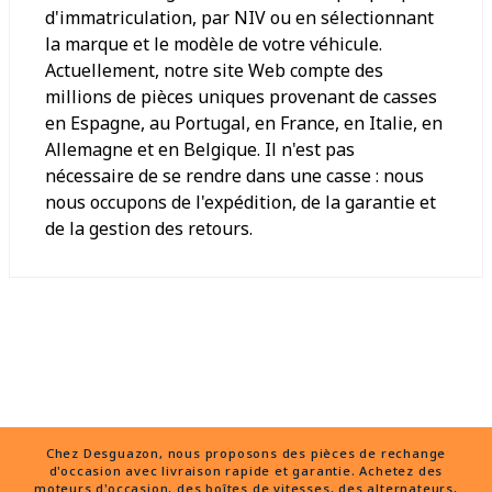
d'immatriculation, par NIV ou en sélectionnant
la marque et le modèle de votre véhicule.
Actuellement, notre site Web compte des
millions de pièces uniques provenant de casses
en Espagne, au Portugal, en France, en Italie, en
Allemagne et en Belgique. Il n'est pas
nécessaire de se rendre dans une casse : nous
nous occupons de l'expédition, de la garantie et
de la gestion des retours.
Chez Desguazon, nous proposons des pièces de rechange
d'occasion avec livraison rapide et garantie. Achetez des
moteurs d'occasion, des boîtes de vitesses, des alternateurs,