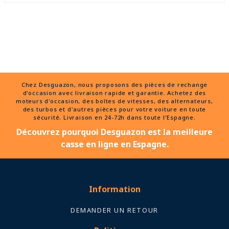
Chez Desguazon, nous proposons des pièces de rechange
d'occasion avec livraison rapide et garantie. Achetez des
moteurs d'occasion, des boîtes de vitesses, des alternateurs,
des turbos et d'autres pièces pour votre voiture en toute
sécurité. Livraison en 24-72h dans toute l'Espagne.
Découvrez pourquoi Desguazon est la meilleure
casse en ligne en Espagne.
Information
DEMANDER UN RETOUR