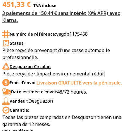
451,33
€
TVA incluse
3 paiements de 150.44 € sans intérêt (0% APR) avec
Klarna.
vegdp1175458
Numéro de référence:
Statut:
Pièce recyclée provenant d'une casse automobile
professionnelle.
Desguazon Circular:
Pièce recyclée · Impact environnemental réduit
Livraison GRATUITE vers la péninsule.
Frais d'envoi:
48/72 heures.
Date estimée d'envoi:
Desguazon
Vendeur:
Garantie:
Todas las piezas compradas en Desguazon tienen una
garantía de 12 meses.
voir les détails