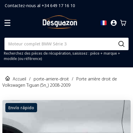
Contactez-nous al +34 649 17 16 10
Recherchez des pièces de récupération, saisissez : pièce + marque +
modèle (ou référence)
Accueil
/
porte-arriere-droit
/
Porte arrière droit de
Volkswagen Tiguan (5n_) 2008-2009
Envío rápido