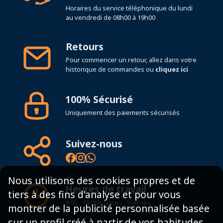
Horaires du service téléphonique du lundi
au vendredi de 08h00 à 19h00
Retours
Pour commencer un retour, allez dans votre
historique de commandes ou
cliquez ici
100% Sécurisé
Uniquement des paiements sécurisés
Suivez-nous
Nous utilisons des cookies propres et de
Heures de travail
tiers à des fins d'analyse et pour vous
8:00 - 19:00h Lunes - Viernes
montrer de la publicité personnalisée basée
sur un profil créé à partir de vos habitudes