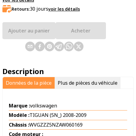
30
jours
Retours:
voir les détails
Ajouter au panier
Acheter
Description
Données de la pièce
Plus de pièces du véhicule
Marque :
volkswagen
Modèle :
TIGUAN (5N_) 2008-2009
Châssis :
WVGZZZ5NZAW060169
Code moteur :