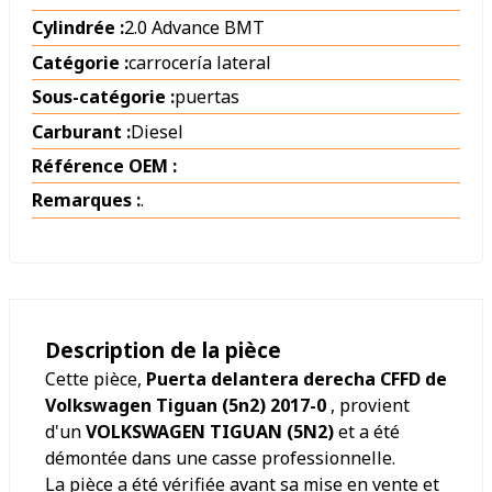
Cylindrée :
2.0 Advance BMT
Catégorie :
carrocería lateral
Sous-catégorie :
puertas
Carburant :
Diesel
Référence OEM :
Remarques :
.
Description de la pièce
Cette pièce,
Puerta delantera derecha CFFD de
Volkswagen Tiguan (5n2) 2017-0
, provient
d'un
VOLKSWAGEN TIGUAN (5N2)
et a été
démontée dans une casse professionnelle.
La pièce a été vérifiée avant sa mise en vente et