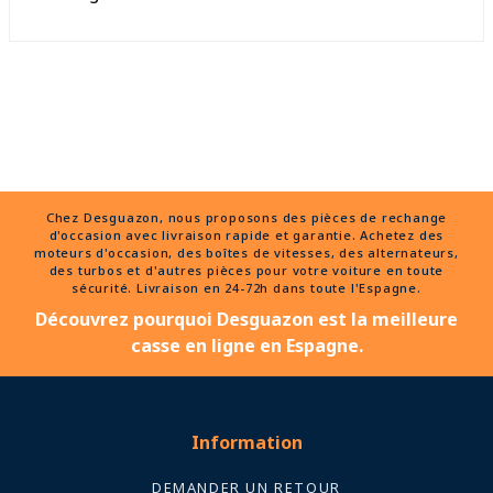
Chez Desguazon, nous proposons des pièces de rechange
d'occasion avec livraison rapide et garantie. Achetez des
moteurs d'occasion, des boîtes de vitesses, des alternateurs,
des turbos et d'autres pièces pour votre voiture en toute
sécurité. Livraison en 24-72h dans toute l'Espagne.
Découvrez pourquoi Desguazon est la meilleure
casse en ligne en Espagne.
Information
DEMANDER UN RETOUR