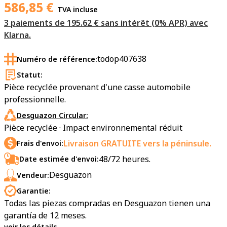
586,85
€
TVA incluse
3 paiements de 195.62 € sans intérêt (0% APR) avec
Klarna.
todop407638
Numéro de référence:
Statut:
Pièce recyclée provenant d'une casse automobile
professionnelle.
Desguazon Circular:
Pièce recyclée · Impact environnemental réduit
Livraison GRATUITE vers la péninsule.
Frais d'envoi:
48/72 heures.
Date estimée d'envoi:
Desguazon
Vendeur:
Garantie:
Todas las piezas compradas en Desguazon tienen una
garantía de 12 meses.
voir les détails