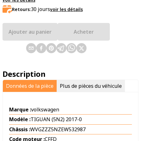
30
jours
Retours:
voir les détails
Ajouter au panier
Acheter
Description
Données de la pièce
Plus de pièces du véhicule
Marque :
volkswagen
Modèle :
TIGUAN (5N2) 2017-0
Châssis :
WVGZZZ5NZEW532987
Code moteur :
CFFD