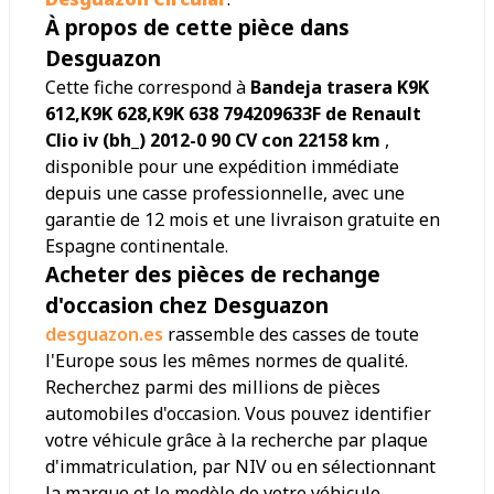
À propos de cette pièce dans
Desguazon
Cette fiche correspond à
Bandeja trasera K9K
612,K9K 628,K9K 638 794209633F de Renault
Clio iv (bh_) 2012-0 90 CV con 22158 km
,
disponible pour une expédition immédiate
depuis une casse professionnelle, avec une
garantie de 12 mois et une livraison gratuite en
Espagne continentale.
Acheter des pièces de rechange
d'occasion chez Desguazon
desguazon.es
rassemble des casses de toute
l'Europe sous les mêmes normes de qualité.
Recherchez parmi des millions de pièces
automobiles d'occasion. Vous pouvez identifier
votre véhicule grâce à la recherche par plaque
d'immatriculation, par NIV ou en sélectionnant
la marque et le modèle de votre véhicule.