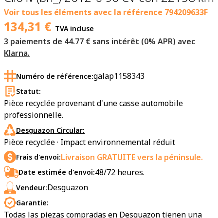
Voir tous les éléments avec la référence
794209633F
134,31
€
TVA incluse
3 paiements de 44.77 € sans intérêt (0% APR) avec
Klarna.
galap1158343
Numéro de référence:
Statut:
Pièce recyclée provenant d'une casse automobile
professionnelle.
Desguazon Circular:
Pièce recyclée · Impact environnemental réduit
Livraison GRATUITE vers la péninsule.
Frais d'envoi:
48/72 heures.
Date estimée d'envoi:
Desguazon
Vendeur:
Garantie:
Todas las piezas compradas en Desguazon tienen una