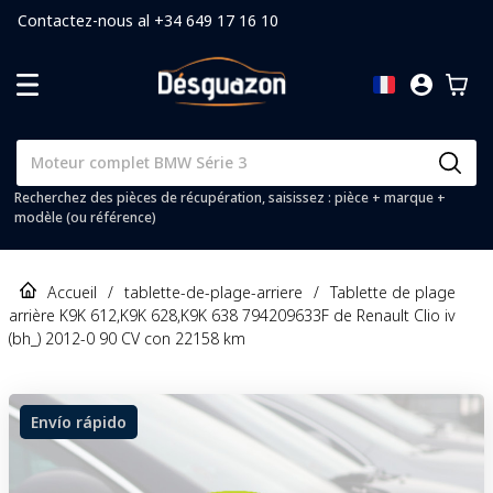
Contactez-nous al +34 649 17 16 10
Recherchez des pièces de récupération, saisissez : pièce + marque +
modèle (ou référence)
Accueil
/
tablette-de-plage-arriere
/
Tablette de plage
arrière K9K 612,K9K 628,K9K 638 794209633F de Renault Clio iv
(bh_) 2012-0 90 CV con 22158 km
Envío rápido