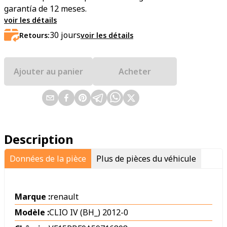
garantía de 12 meses.
voir les détails
30
jours
Retours:
voir les détails
Ajouter au panier
Acheter
Description
Données de la pièce
Plus de pièces du véhicule
Marque :
renault
Modèle :
CLIO IV (BH_) 2012-0