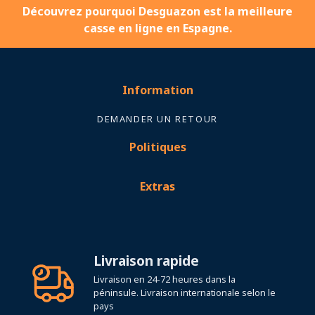
Découvrez pourquoi Desguazon est la meilleure
casse en ligne en Espagne.
Information
DEMANDER UN RETOUR
Politiques
Extras
Livraison rapide
Livraison en 24-72 heures dans la
péninsule. Livraison internationale selon le
pays