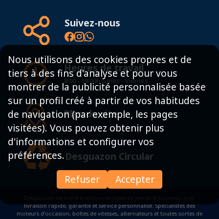
Suivez-nous
Nous utilisons des cookies propres et de
Heures de travail
tiers à des fins d'analyse et pour vous
8:00 - 19:00h Lunes - Viernes
montrer de la publicité personnalisée basée
sur un profil créé à partir de vos habitudes
Plan du site
de navigation (par exemple, les pages
visitées). Vous pouvez obtenir plus
d'informations et configurer vos
préférences.
Desguazon Circular
Refuser
Accepter
Desguazon est votre boutique en ligne de pièces d'occasion avec
livraison rapide, garantie et service personnalisé. Spécialistes des
moteurs d'occasion, boîtes de vitesses, alternateurs et toutes sortes de