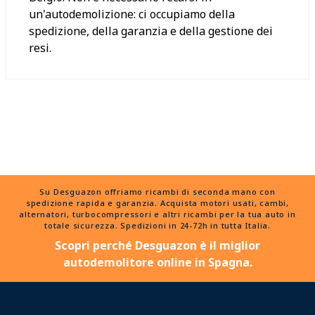
un'autodemolizione: ci occupiamo della
spedizione, della garanzia e della gestione dei
resi.
Su Desguazon offriamo ricambi di seconda mano con
spedizione rapida e garanzia. Acquista motori usati, cambi,
alternatori, turbocompressori e altri ricambi per la tua auto in
totale sicurezza. Spedizioni in 24-72h in tutta Italia.
Scopri perché Desguazon è il miglior
autodemolitore online in Spagna.