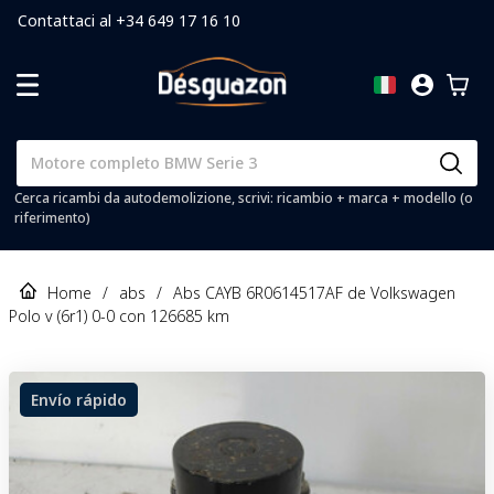
Contattaci al +34 649 17 16 10
Cerca ricambi da autodemolizione, scrivi: ricambio + marca + modello (o
riferimento)
Home
/
abs
/
Abs CAYB 6R0614517AF de Volkswagen
Polo v (6r1) 0-0 con 126685 km
Envío rápido