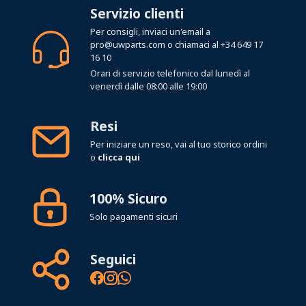
Servizio clienti
Per consigli, inviaci un'email a
pro@uwparts.com
o chiamaci al
+34 649 17
16 10
Orari di servizio telefonico dal lunedì al
venerdì dalle 08:00 alle 19:00
Resi
Per iniziare un reso, vai al tuo storico ordini
o
clicca qui
100% Sicuro
Solo pagamenti sicuri
Seguici