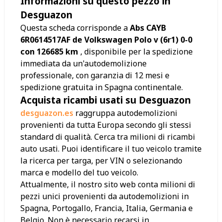
Informazioni su questo pezzo in
Desguazon
Questa scheda corrisponde a
Abs CAYB
6R0614517AF de Volkswagen Polo v (6r1) 0-0
con 126685 km
, disponibile per la spedizione
immediata da un'autodemolizione
professionale, con garanzia di 12 mesi e
spedizione gratuita in Spagna continentale.
Acquista ricambi usati su Desguazon
desguazon.es
raggruppa autodemolizioni
provenienti da tutta Europa secondo gli stessi
standard di qualità. Cerca tra milioni di ricambi
auto usati. Puoi identificare il tuo veicolo tramite
la ricerca per targa, per VIN o selezionando
marca e modello del tuo veicolo.
Attualmente, il nostro sito web conta milioni di
pezzi unici provenienti da autodemolizioni in
Spagna, Portogallo, Francia, Italia, Germania e
Belgio. Non è necessario recarsi in