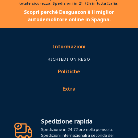
totale sicurezza. Spedizioni in 24-72h in tutta Italia.
Scopri perché Desguazon è il miglior
autodemolitore online in Spagna.
Informazioni
RICHIEDI UN RESO
Politiche
Extra
Spedizione rapida
Spedizione in 24-72 ore nella penisola.
Spedizioni internazionali a seconda del