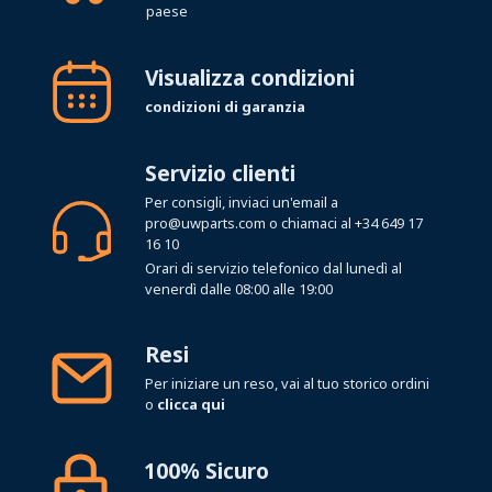
paese
Visualizza condizioni
condizioni di garanzia
Servizio clienti
Per consigli, inviaci un'email a
pro@uwparts.com
o chiamaci al
+34 649 17
16 10
Orari di servizio telefonico dal lunedì al
venerdì dalle 08:00 alle 19:00
Resi
Per iniziare un reso, vai al tuo storico ordini
o
clicca qui
100% Sicuro