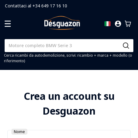
Contattaci al +34 649 17 16 10
Cerca ricambi da autodemolizione, scrivi: ricambio + marca + modello (o
riferimento)
Crea un account su
Desguazon
Nome