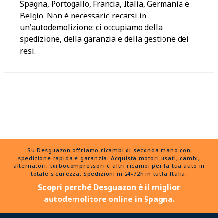
Spagna, Portogallo, Francia, Italia, Germania e
Belgio. Non è necessario recarsi in
un'autodemolizione: ci occupiamo della
spedizione, della garanzia e della gestione dei
resi.
Su Desguazon offriamo ricambi di seconda mano con
spedizione rapida e garanzia. Acquista motori usati, cambi,
alternatori, turbocompressori e altri ricambi per la tua auto in
totale sicurezza. Spedizioni in 24-72h in tutta Italia.
Scopri perché Desguazon è il miglior
autodemolitore online in Spagna.