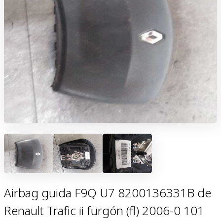
Airbag guida F9Q U7 8200136331B de
Renault Trafic ii furgón (fl) 2006-0 101