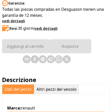
Garanzia:
Todas las piezas compradas en Desguazon tienen una
garantía de 12 meses.
vedi dettagli
30
giorni
Resi:
vedi dettagli
Aggiungi al carrello
Acquista
Descrizione
Dati del pezzo
Altri pezzi del veicolo
Marca:
renault