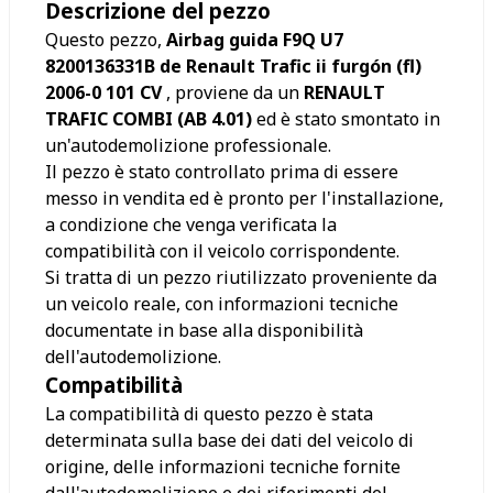
Descrizione del pezzo
Questo pezzo,
Airbag guida F9Q U7
8200136331B de Renault Trafic ii furgón (fl)
2006-0 101 CV
, proviene da un
RENAULT
TRAFIC COMBI (AB 4.01)
ed è stato smontato in
un'autodemolizione professionale.
Il pezzo è stato controllato prima di essere
messo in vendita ed è pronto per l'installazione,
a condizione che venga verificata la
compatibilità con il veicolo corrispondente.
Si tratta di un pezzo riutilizzato proveniente da
un veicolo reale, con informazioni tecniche
documentate in base alla disponibilità
dell'autodemolizione.
Compatibilità
La compatibilità di questo pezzo è stata
determinata sulla base dei dati del veicolo di
origine, delle informazioni tecniche fornite
dall'autodemolizione e dei riferimenti del