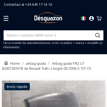
Contattaci al +34 649 17 16 10
Cerca ricambi da autodemolizione, scrivi: ricambio + marca + modello (o
riferimento)
Home
/
airbag-guida
/
Airbag guida F9Q U7
8200136331B de Renault Trafic ii furgón (fl) 2006-0 101 CV
Envío rápido