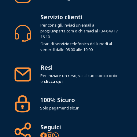
Servizio clienti
Per consigli, inviaci un'email a
pro@uwparts.com
o chiamaci al
+34 649 17
16 10
Orari di servizio telefonico dal lunedì al
venerdì dalle 08:00 alle 19:00
Resi
Per iniziare un reso, vai al tuo storico ordini
o
clicca qui
100% Sicuro
Solo pagamenti sicuri
Seguici