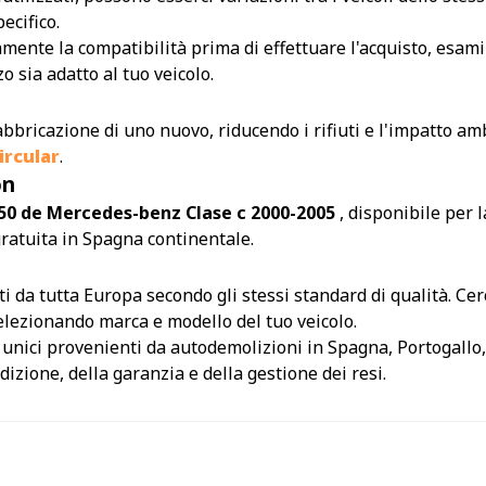
ecifico.
amente la compatibilità prima di effettuare l'acquisto, esamin
 sia adatto al tuo veicolo.
abbricazione di uno nuovo, riducendo i rifiuti e l'impatto amb
rcular
.
on
50 de Mercedes-benz Clase c 2000-2005
, disponibile per
gratuita in Spagna continentale.
da tutta Europa secondo gli stessi standard di qualità. Cerca
 selezionando marca e modello del tuo veicolo.
i unici provenienti da autodemolizioni in Spagna, Portogallo,
izione, della garanzia e della gestione dei resi.