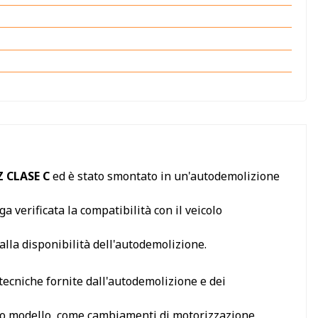
 CLASE C
ed è stato smontato in un'autodemolizione
a verificata la compatibilità con il veicolo
alla disponibilità dell'autodemolizione.
 tecniche fornite dall'autodemolizione e dei
tesso modello, come cambiamenti di motorizzazione,