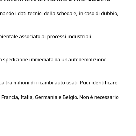
ando i dati tecnici della scheda e, in caso di dubbio,
ientale associato ai processi industriali.
 la spedizione immediata da un'autodemolizione
 tra milioni di ricambi auto usati. Puoi identificare
 Francia, Italia, Germania e Belgio. Non è necessario