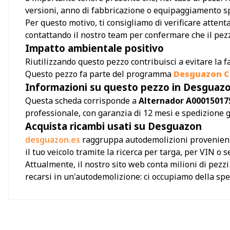
versioni, anno di fabbricazione o equipaggiamento sp
Per questo motivo, ti consigliamo di verificare attent
contattando il nostro team per confermare che il pezzo
Impatto ambientale positivo
Riutilizzando questo pezzo contribuisci a evitare la f
Questo pezzo fa parte del programma
Desguazon Ci
Informazioni su questo pezzo in Desguaz
Questa scheda corrisponde a
Alternador A00015017
professionale, con garanzia di 12 mesi e spedizione 
Acquista ricambi usati su Desguazon
desguazon.es
raggruppa autodemolizioni provenienti 
il tuo veicolo tramite la ricerca per targa, per VIN o
Attualmente, il nostro sito web conta milioni di pezz
recarsi in un'autodemolizione: ci occupiamo della sped