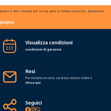
ori e altri ricambi per la tua auto in totale sicurezza. Spedizioni
 Spagna.
Visualizza condizioni
condizioni di garanzia
Resi
Per iniziare un reso, vai al tuo storico ordini o
clicca qui
Seguici