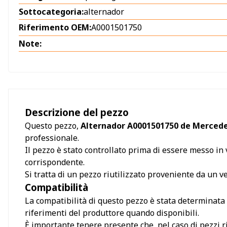
Sottocategoria:
alternador
Riferimento OEM:
A0001501750
Note:
Descrizione del pezzo
Questo pezzo,
Alternador A0001501750 de Mercede
professionale.
Il pezzo è stato controllato prima di essere messo in v
corrispondente.
Si tratta di un pezzo riutilizzato proveniente da un 
Compatibilità
La compatibilità di questo pezzo è stata determinata s
riferimenti del produttore quando disponibili.
È importante tenere presente che, nel caso di pezzi ri