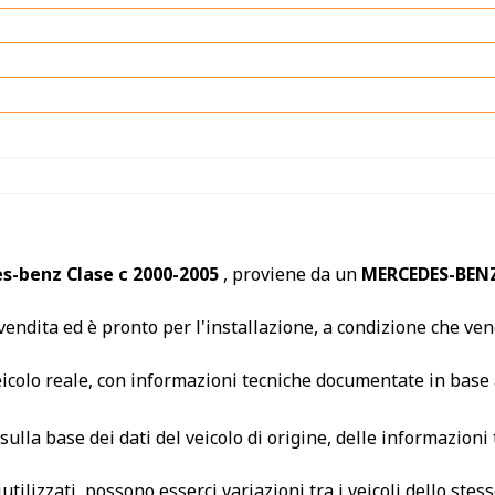
s-benz Clase c 2000-2005
, proviene da un
MERCEDES-BENZ
endita ed è pronto per l'installazione, a condizione che veng
veicolo reale, con informazioni tecniche documentate in base 
ulla base dei dati del veicolo di origine, delle informazioni
utilizzati, possono esserci variazioni tra i veicoli dello s