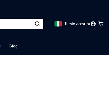
Il mio account
i
Blog