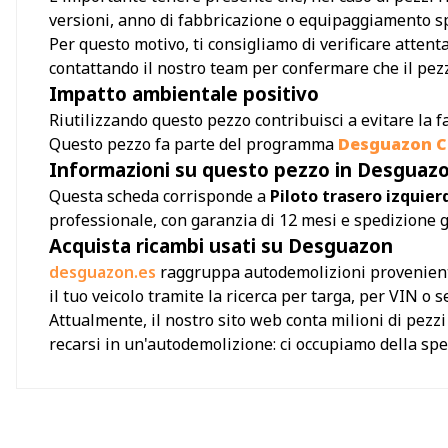
versioni, anno di fabbricazione o equipaggiamento sp
Per questo motivo, ti consigliamo di verificare attent
contattando il nostro team per confermare che il pezzo
Impatto ambientale positivo
Riutilizzando questo pezzo contribuisci a evitare la f
Questo pezzo fa parte del programma
Desguazon Ci
Informazioni su questo pezzo in Desguaz
Questa scheda corrisponde a
Piloto trasero izquie
professionale, con garanzia di 12 mesi e spedizione 
Acquista ricambi usati su Desguazon
desguazon.es
raggruppa autodemolizioni provenienti 
il tuo veicolo tramite la ricerca per targa, per VIN o
Attualmente, il nostro sito web conta milioni di pezz
recarsi in un'autodemolizione: ci occupiamo della sped