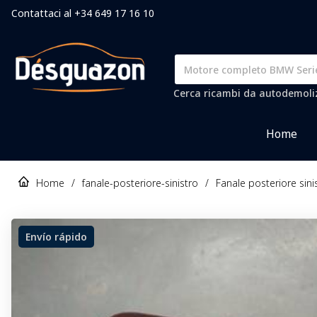
Contattaci al +34 649 17 16 10
Cerca ricambi da autodemolizi
Home
Home
/
fanale-posteriore-sinistro
/
Fanale posteriore sin
Envío rápido