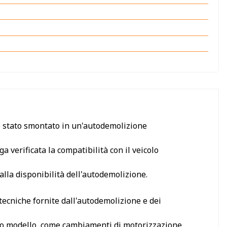
è stato smontato in un'autodemolizione
a verificata la compatibilità con il veicolo
alla disponibilità dell'autodemolizione.
 tecniche fornite dall'autodemolizione e dei
tesso modello, come cambiamenti di motorizzazione,