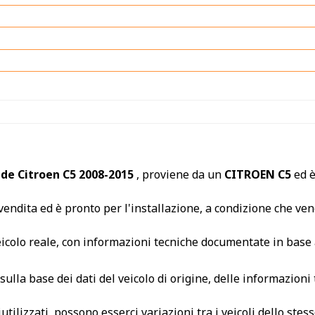
 de Citroen C5 2008-2015
, proviene da un
CITROEN C5
ed 
endita ed è pronto per l'installazione, a condizione che veng
veicolo reale, con informazioni tecniche documentate in base 
ulla base dei dati del veicolo di origine, delle informazioni
utilizzati, possono esserci variazioni tra i veicoli dello s