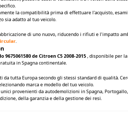
ecifico.
amente la compatibilità prima di effettuare l'acquisto, esamin
 sia adatto al tuo veicolo.
abbricazione di uno nuovo, riducendo i rifiuti e l'impatto amb
rcular
.
on
rdo 9675061580 de Citroen C5 2008-2015
, disponibile per 
gratuita in Spagna continentale.
da tutta Europa secondo gli stessi standard di qualità. Cerca
 selezionando marca e modello del tuo veicolo.
i unici provenienti da autodemolizioni in Spagna, Portogallo,
izione, della garanzia e della gestione dei resi.