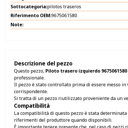
Sottocategoria:
pilotos traseros
Riferimento OEM:
9675061580
Note:
Descrizione del pezzo
Questo pezzo,
Piloto trasero izquierdo 9675061580
professionale.
Il pezzo è stato controllato prima di essere messo in v
corrispondente.
Si tratta di un pezzo riutilizzato proveniente da un 
Compatibilità
La compatibilità di questo pezzo è stata determinata s
riferimenti del produttore quando disponibili.
È importante tenere presente che, nel caso di pezzi ri