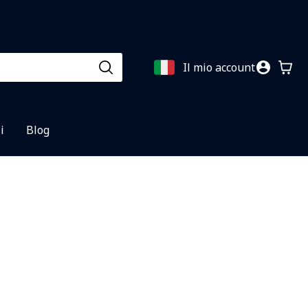
Il mio account
i
Blog