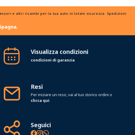
ori e altri ricambi per la tua auto in totale sicurezza. Spedizioni
 Spagna.
Visualizza condizioni
condizioni di garanzia
Resi
Per iniziare un reso, vai al tuo storico ordini o
clicca qui
Seguici