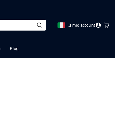
Il mio account
i
Blog