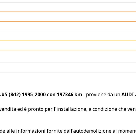
 b5 (8d2) 1995-2000 con 197346 km
, proviene da un
AUDI
endita ed è pronto per l'installazione, a condizione che veng
nde alle informazioni fornite dall'autodemolizione al moment