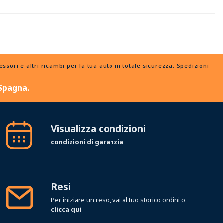
ori e altri ricambi per la tua auto in totale sicurezza. Spedizioni
 Spagna.
Visualizza condizioni
condizioni di garanzia
Resi
Per iniziare un reso, vai al tuo storico ordini o
clicca qui