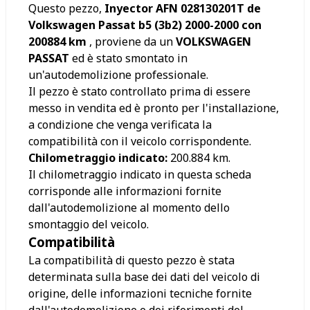
Questo pezzo,
Inyector AFN 028130201T de
Volkswagen Passat b5 (3b2) 2000-2000 con
200884 km
, proviene da un
VOLKSWAGEN
PASSAT
ed è stato smontato in
un'autodemolizione professionale.
Il pezzo è stato controllato prima di essere
messo in vendita ed è pronto per l'installazione,
a condizione che venga verificata la
compatibilità con il veicolo corrispondente.
Chilometraggio indicato:
200.884
km.
Il chilometraggio indicato in questa scheda
corrisponde alle informazioni fornite
dall'autodemolizione al momento dello
smontaggio del veicolo.
Compatibilità
La compatibilità di questo pezzo è stata
determinata sulla base dei dati del veicolo di
origine, delle informazioni tecniche fornite
dall'autodemolizione e dei riferimenti del