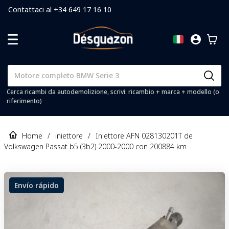
Contattaci al +34 649 17 16 10
Cerca ricambi da autodemolizione, scrivi: ricambio + marca + modello (o
riferimento)
Home
/
iniettore
/
Iniettore AFN 028130201T de
Volkswagen Passat b5 (3b2) 2000-2000 con 200884 km
Envío rápido