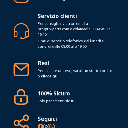
Servizio clienti
Per consigli, inviaci un'email a
pro@uwparts.com
o chiamaci al
+34 649 17
16 10
Orari di servizio telefonico dal lunedì al
venerdì dalle 08:00 alle 19:00
Resi
Per iniziare un reso, vai al tuo storico ordini
o
clicca qui
100% Sicuro
Solo pagamenti sicuri
Seguici