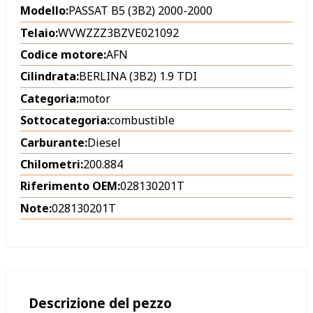
Modello:
PASSAT B5 (3B2) 2000-2000
Telaio:
WVWZZZ3BZVE021092
Codice motore:
AFN
Cilindrata:
BERLINA (3B2) 1.9 TDI
Categoria:
motor
Sottocategoria:
combustible
Carburante:
Diesel
Chilometri:
200.884
Riferimento OEM:
028130201T
Note:
028130201T
Descrizione del pezzo