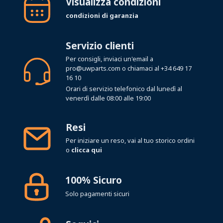
Visualizza condizioni
condizioni di garanzia
Servizio clienti
Per consigli, inviaci un'email a
pro@uwparts.com
o chiamaci al
+34 649 17
16 10
Orari di servizio telefonico dal lunedì al
venerdì dalle 08:00 alle 19:00
Resi
Per iniziare un reso, vai al tuo storico ordini
o
clicca qui
100% Sicuro
Solo pagamenti sicuri