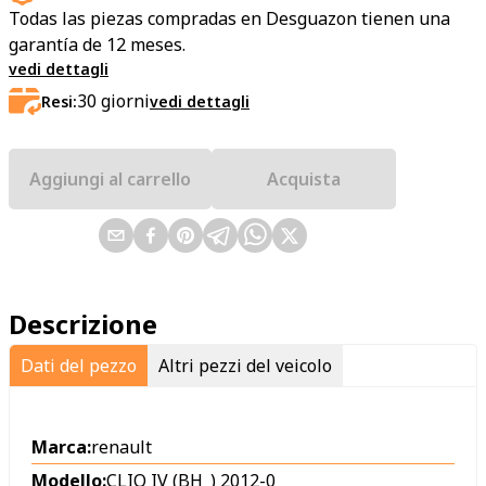
Todas las piezas compradas en Desguazon tienen una
garantía de 12 meses.
vedi dettagli
30
giorni
Resi:
vedi dettagli
Aggiungi al carrello
Acquista
Descrizione
Dati del pezzo
Altri pezzi del veicolo
Marca:
renault
Modello:
CLIO IV (BH_) 2012-0