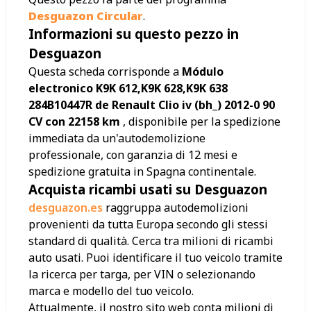
Desguazon Circular
.
Informazioni su questo pezzo in
Desguazon
Questa scheda corrisponde a
Módulo
electronico K9K 612,K9K 628,K9K 638
284B10447R de Renault Clio iv (bh_) 2012-0 90
CV con 22158 km
, disponibile per la spedizione
immediata da un'autodemolizione
professionale, con garanzia di 12 mesi e
spedizione gratuita in Spagna continentale.
Acquista ricambi usati su Desguazon
desguazon.es
raggruppa autodemolizioni
provenienti da tutta Europa secondo gli stessi
standard di qualità. Cerca tra milioni di ricambi
auto usati. Puoi identificare il tuo veicolo tramite
la ricerca per targa, per VIN o selezionando
marca e modello del tuo veicolo.
Attualmente, il nostro sito web conta milioni di