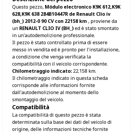
Questo pezzo,
Módulo electronico K9K 612,K9K
628,K9K 638 284B10447R de Renault Clio iv
(bh_) 2012-0 90 CV con 22158 km
, proviene da
un
RENAULT CLIO IV (BH_)
ed è stato smontato
in un'autodemolizione professionale.
Il pezzo è stato controllato prima di essere
messo in vendita ed è pronto per l'installazione,
a condizione che venga verificata la
compatibilità con il veicolo corrispondente.
Chilometraggio indicato:
22.158
km.
Il chilometraggio indicato in questa scheda
corrisponde alle informazioni fornite
dall'autodemolizione al momento dello
smontaggio del veicolo.
Compatibilità
La compatibilità di questo pezzo è stata
determinata sulla base dei dati del veicolo di
origine, delle informazioni tecniche fornite