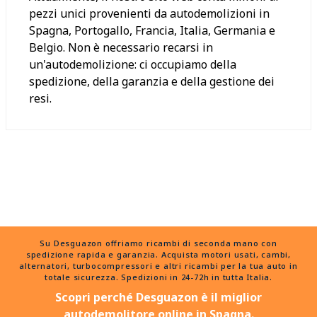
pezzi unici provenienti da autodemolizioni in
Spagna, Portogallo, Francia, Italia, Germania e
Belgio. Non è necessario recarsi in
un'autodemolizione: ci occupiamo della
spedizione, della garanzia e della gestione dei
resi.
Su Desguazon offriamo ricambi di seconda mano con
spedizione rapida e garanzia. Acquista motori usati, cambi,
alternatori, turbocompressori e altri ricambi per la tua auto in
totale sicurezza. Spedizioni in 24-72h in tutta Italia.
Scopri perché Desguazon è il miglior
autodemolitore online in Spagna.