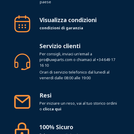
paese
Visualizza condizioni
condizioni di garanzia
Servizio clienti
Per consigli, inviaci un'email a
pro@uwparts.com
o chiamaci al
+34 649 17
16 10
Orari di servizio telefonico dal lunedì al
venerdì dalle 08:00 alle 19:00
Resi
Per iniziare un reso, vai al tuo storico ordini
o
clicca qui
100% Sicuro