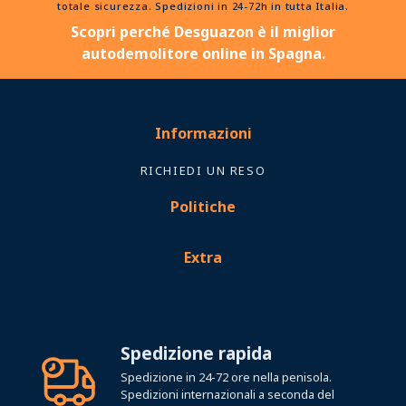
totale sicurezza. Spedizioni in 24-72h in tutta Italia.
Scopri perché Desguazon è il miglior
autodemolitore online in Spagna.
Informazioni
RICHIEDI UN RESO
Politiche
Extra
Spedizione rapida
Spedizione in 24-72 ore nella penisola.
Spedizioni internazionali a seconda del