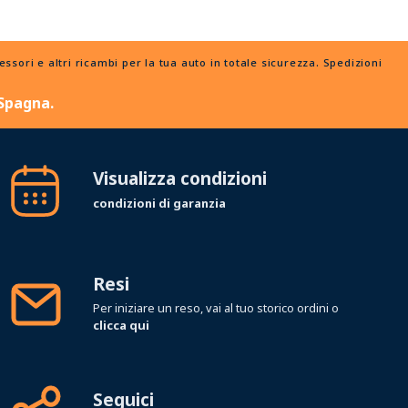
ori e altri ricambi per la tua auto in totale sicurezza. Spedizioni
 Spagna.
Visualizza condizioni
condizioni di garanzia
Resi
Per iniziare un reso, vai al tuo storico ordini o
clicca qui
Seguici