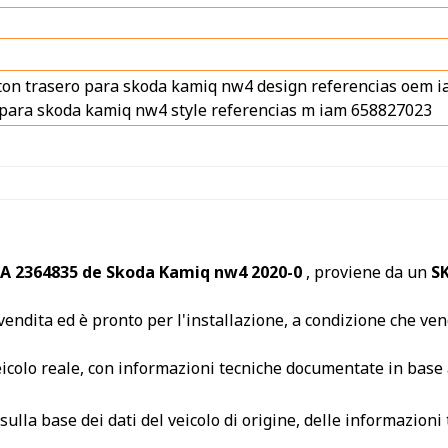
ton trasero para skoda kamiq nw4 design referencias oe
 para skoda kamiq nw4 style referencias m iam 658827023
3A 2364835 de Skoda Kamiq nw4 2020-0
, proviene da un
S
endita ed è pronto per l'installazione, a condizione che veng
veicolo reale, con informazioni tecniche documentate in base 
ulla base dei dati del veicolo di origine, delle informazioni