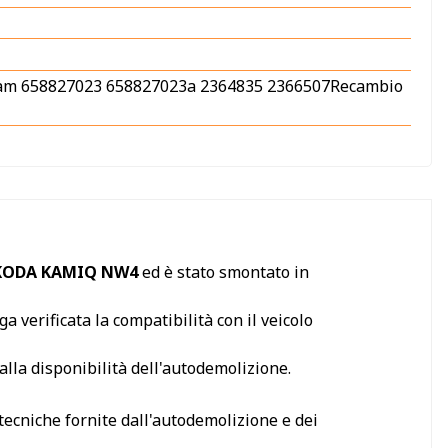
m iam 658827023 658827023a 2364835 2366507Recambio
KODA KAMIQ NW4
ed è stato smontato in
a verificata la compatibilità con il veicolo
alla disponibilità dell'autodemolizione.
 tecniche fornite dall'autodemolizione e dei