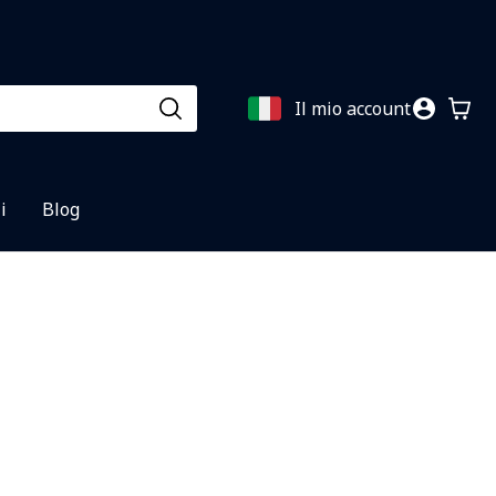
Il mio account
i
Blog